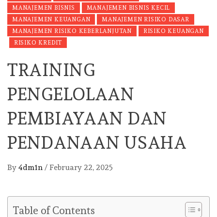
MANAJEMEN BISNIS
MANAJEMEN BISNIS KECIL
MANAJEMEN KEUANGAN
MANAJEMEN RISIKO DASAR
MANAJEMEN RISIKO KEBERLANJUTAN
RISIKO KEUANGAN
RISIKO KREDIT
TRAINING
PENGELOLAAN
PEMBIAYAAN DAN
PENDANAAN USAHA
By
4dm1n
/
February 22, 2025
Table of Contents