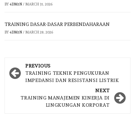
BY
4DM1N
/
MARCH 31, 2026
TRAINING DASAR-DASAR PERBENDAHARAAN
BY
4DM1N
/
MARCH 28, 2026
Post
PREVIOUS
navigation
TRAINING TEKNIK PENGUKURAN
IMPEDANSI DAN RESISTANSI LISTRIK
NEXT
TRAINING MANAJEMEN KINERJA DI
LINGKUNGAN KORPORAT