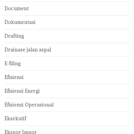
Document
Dokumentasi
Drafting
Drainase jalan aspal
E-filing
Efisiensi
Efisiensi Energi
Efisiensi Operasional
Eksekutif
Ekspor Impor