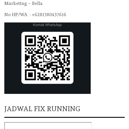
Marketing – Bella
No HP/WA : +6281380437616
JADWAL FIX RUNNING