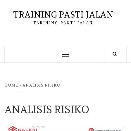
Skip
to
TRAINING PASTI JALAN
content
TARINING PASTI JALAN
Primary
Menu
HOME
ANALISIS RISIKO
ANALISIS RISIKO