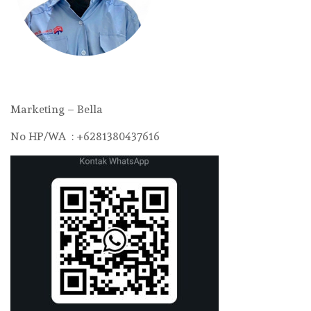
Marketing – Bella
No HP/WA : +6281380437616