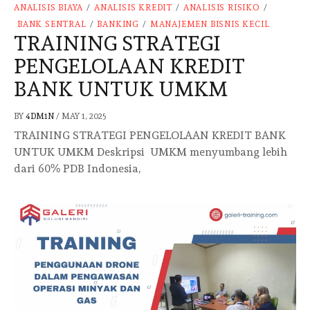
ANALISIS BIAYA
/
ANALISIS KREDIT
/
ANALISIS RISIKO
/
BANK SENTRAL
/
BANKING
/
MANAJEMEN BISNIS KECIL
TRAINING STRATEGI
PENGELOLAAN KREDIT
BANK UNTUK UMKM
BY
4DM1N
/
MAY 1, 2025
TRAINING STRATEGI PENGELOLAAN KREDIT BANK
UNTUK UMKM Deskripsi UMKM menyumbang lebih
dari 60% PDB Indonesia,