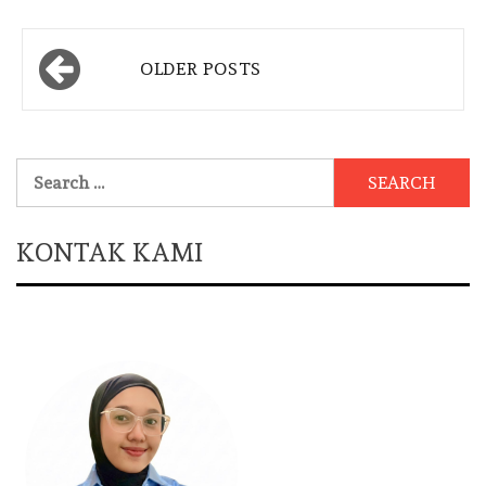
Posts
OLDER POSTS
navigation
Search
for:
KONTAK KAMI