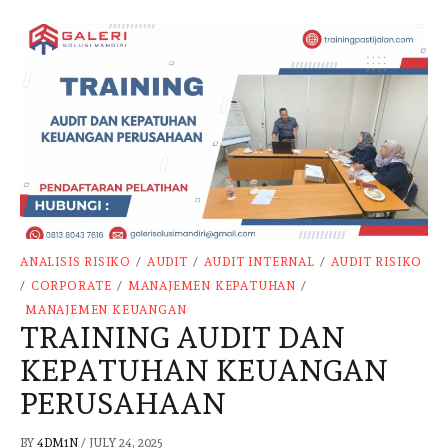
ANALISIS RISIKO
/
AUDIT
/
AUDIT INTERNAL
/
AUDIT RISIKO
/
CORPORATE
/
MANAJEMEN KEPATUHAN
/
MANAJEMEN KEUANGAN
TRAINING AUDIT DAN
KEPATUHAN KEUANGAN
PERUSAHAAN
BY
4DM1N
/
JULY 24, 2025