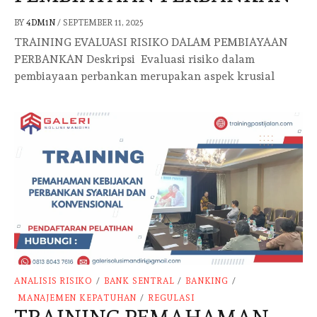
BY
4DM1N
/
SEPTEMBER 11, 2025
TRAINING EVALUASI RISIKO DALAM PEMBIAYAAN
PERBANKAN Deskripsi Evaluasi risiko dalam
pembiayaan perbankan merupakan aspek krusial
ANALISIS RISIKO
/
BANK SENTRAL
/
BANKING
/
MANAJEMEN KEPATUHAN
/
REGULASI