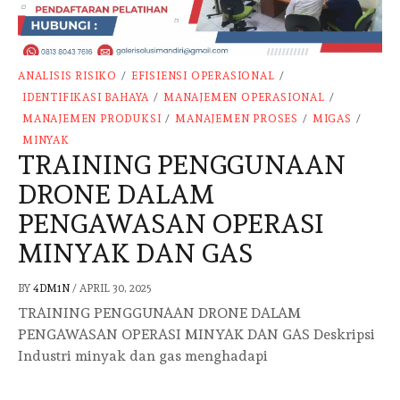
ANALISIS RISIKO
/
EFISIENSI OPERASIONAL
/
IDENTIFIKASI BAHAYA
/
MANAJEMEN OPERASIONAL
/
MANAJEMEN PRODUKSI
/
MANAJEMEN PROSES
/
MIGAS
/
MINYAK
TRAINING PENGGUNAAN
DRONE DALAM
PENGAWASAN OPERASI
MINYAK DAN GAS
BY
4DM1N
/
APRIL 30, 2025
TRAINING PENGGUNAAN DRONE DALAM
PENGAWASAN OPERASI MINYAK DAN GAS Deskripsi
Industri minyak dan gas menghadapi