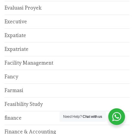
Evaluasi Proyek
Executive
Expatiate
Expatriate
Facility Management
Fancy
Farmasi
Feasibility Study
Need Help?
Chat with us
finance
Finance & Accounting