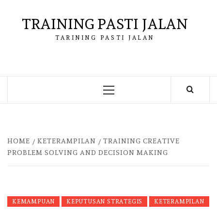
Skip
to
TRAINING PASTI JALAN
content
TARINING PASTI JALAN
Primary
Menu
HOME
KETERAMPILAN
TRAINING CREATIVE
PROBLEM SOLVING AND DECISION MAKING
KEMAMPUAN
KEPUTUSAN STRATEGIS
KETERAMPILAN