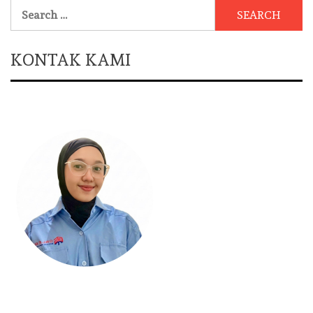
Search
for:
KONTAK KAMI