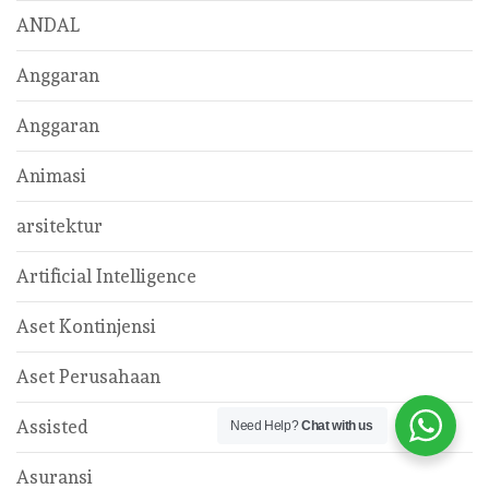
ANDAL
Anggaran
Anggaran
Animasi
arsitektur
Artificial Intelligence
Aset Kontinjensi
Aset Perusahaan
Assisted
Need Help?
Chat with us
Asuransi