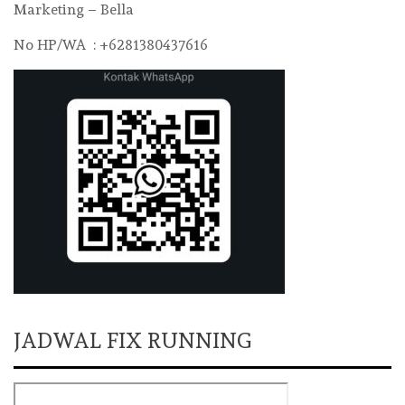
Marketing – Bella
No HP/WA : +6281380437616
JADWAL FIX RUNNING