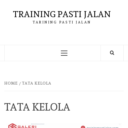
Skip
to
TRAINING PASTI JALAN
content
TARINING PASTI JALAN
Primary
Menu
HOME
TATA KELOLA
TATA KELOLA