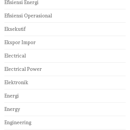
Efisiensi Energi
Efisiensi Operasional
Eksekutif
Ekspor Impor
Electrical
Electrical Power
Elektronik
Energi
Energy
Engineering