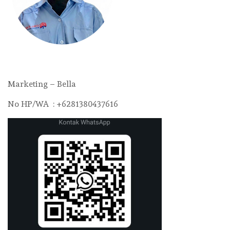
Marketing – Bella
No HP/WA : +6281380437616