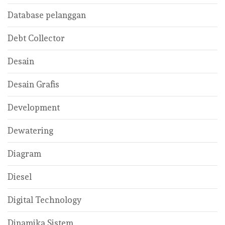
Database pelanggan
Debt Collector
Desain
Desain Grafis
Development
Dewatering
Diagram
Diesel
Digital Technology
Dinamika Sistem