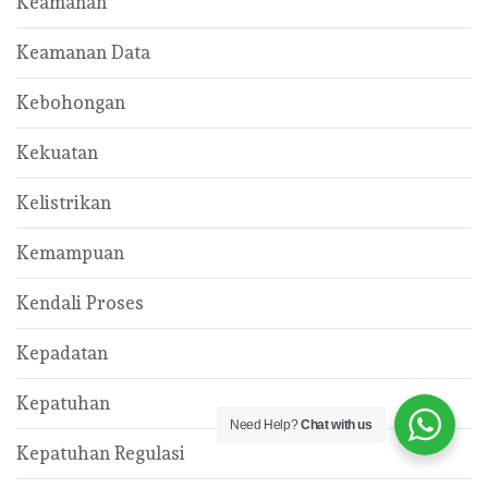
Keamanan
Keamanan Data
Kebohongan
Kekuatan
Kelistrikan
Kemampuan
Kendali Proses
Kepadatan
Kepatuhan
Need Help?
Chat with us
Kepatuhan Regulasi