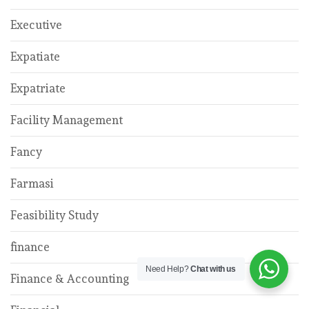
Executive
Expatiate
Expatriate
Facility Management
Fancy
Farmasi
Feasibility Study
finance
Need Help?
Chat with us
Finance & Accounting