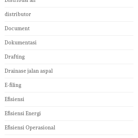
Distribusi air
distributor
Document
Dokumentasi
Drafting
Drainase jalan aspal
E-filing
Efisiensi
Efisiensi Energi
Efisiensi Operasional