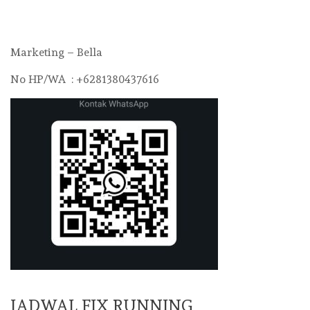
Marketing – Bella
No HP/WA : +6281380437616
JADWAL FIX RUNNING