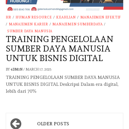
HR
/
HUMAN RESOURCE
/
KEAHLIAN
/
MANAJEMEN EFEKTIF
/
MANAJEMEN KARIER
/
MANAJEMEN SUMBERDAYA
/
SUMBER DAYA MANUSIA
TRAINING PENGELOLAAN
SUMBER DAYA MANUSIA
UNTUK BISNIS DIGITAL
BY
4DM1N
/
MARCH 17, 2025
TRAINING PENGELOLAAN SUMBER DAYA MANUSIA
UNTUK BISNIS DIGITAL Deskripsi Dalam era digital,
lebih dari 70%
Posts
OLDER POSTS