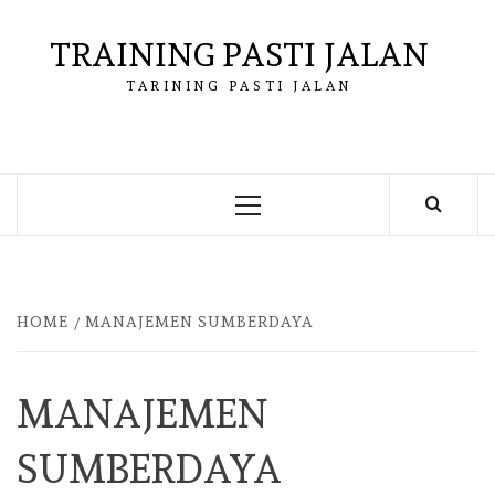
Skip
to
TRAINING PASTI JALAN
content
TARINING PASTI JALAN
Primary
Menu
HOME
MANAJEMEN SUMBERDAYA
MANAJEMEN
SUMBERDAYA