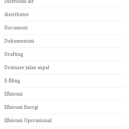
Distribusi air
distributor
Document
Dokumentasi
Drafting
Drainase jalan aspal
E-filing
Efisiensi
Efisiensi Energi
Efisiensi Operasional