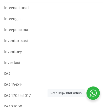
Internasional
Interogasi
Interpersonal
Inventarisasi
Inventory
Investasi
ISO
ISO 15489
Need Help?
Chat with us
ISO 17025:2017
ISO 31000