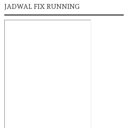
JADWAL FIX RUNNING