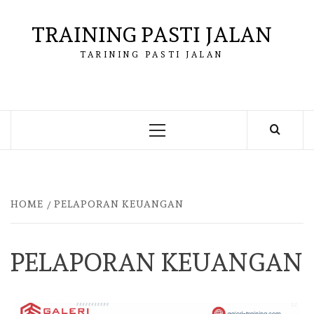
Skip
to
TRAINING PASTI JALAN
content
TARINING PASTI JALAN
Primary
Menu
HOME
PELAPORAN KEUANGAN
PELAPORAN KEUANGAN