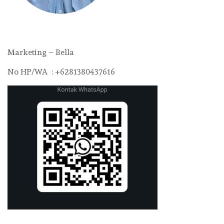
Marketing – Bella
No HP/WA : +6281380437616