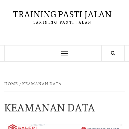
Skip
to
TRAINING PASTI JALAN
content
TARINING PASTI JALAN
Primary
Menu
HOME
KEAMANAN DATA
KEAMANAN DATA