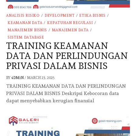
ANALISIS RISIKO
/
DEVELOPMENT
/
ETIKA BISNIS
/
KEAMANAN DATA
/
KEPATUHAN REGULASI
/
MANAJEMEN BISNIS
/
MANAJEMEN DATA
/
SISTEM DATABASE
TRAINING KEAMANAN
DATA DAN PERLINDUNGAN
PRIVASI DALAM BISNIS
BY
4DM1N
/
MARCH 23, 2025
TRAINING KEAMANAN DATA DAN PERLINDUNGAN
PRIVASI DALAM BISNIS Deskripsi Kebocoran data
dapat menyebabkan kerugian finansial