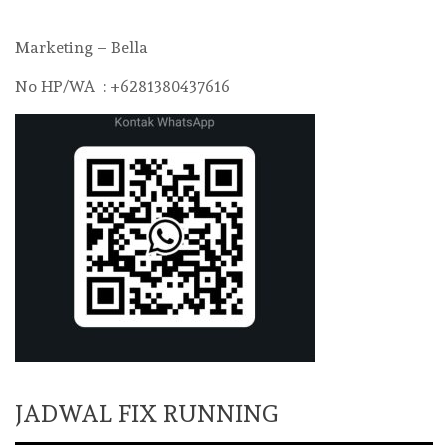
Marketing – Bella
No HP/WA : +6281380437616
JADWAL FIX RUNNING