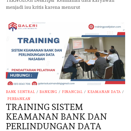
TEKNOLOGI Deskripsi Keamanan data karyawan
menjadi isu kritis karena menurut
BANK SENTRAL
/
BANKING
/
FINANCIAL
/
KEAMANAN DATA
/
PERBANKAN
TRAINING SISTEM
KEAMANAN BANK DAN
PERLINDUNGAN DATA