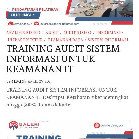
ANALISIS RISIKO
/
AUDIT
/
AUDIT RISIKO
/
INFORMASI
/
INFRASTRUKTUR
/
KEAMANAN DATA
/
SISTEM INFORMASI
TRAINING AUDIT SISTEM
INFORMASI UNTUK
KEAMANAN IT
BY
4DM1N
/
APRIL 25, 2025
TRAINING AUDIT SISTEM INFORMASI UNTUK
KEAMANAN IT Deskripsi Kejahatan siber meningkat
hingga 300% dalam dekade