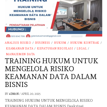
ANALISIS RISIKO
/
BUSINESS
/
HUKUM
/
HUKUM KONTRAK
/
KEAMANAN DATA
/
KEPATUHAN REGULASI
/
LEGAL
/
MANAJEMEN DATA
TRAINING HUKUM UNTUK
MENGELOLA RISIKO
KEAMANAN DATA DALAM
BISNIS
BY
4DM1N
/
APRIL 20, 2025
TRAINING HUKUM UNTUK MENGELOLA RISIKO
KEAMANAN DATA DALAM BISNIS Deskripsi