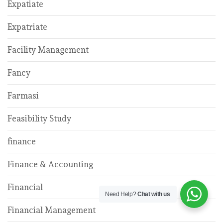
Expatiate
Expatriate
Facility Management
Fancy
Farmasi
Feasibility Study
finance
Finance & Accounting
Financial
Need Help?
Chat with us
Financial Management