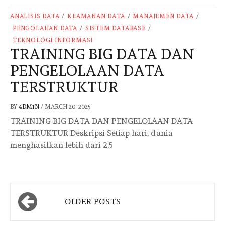
ANALISIS DATA
/
KEAMANAN DATA
/
MANAJEMEN DATA
/
PENGOLAHAN DATA
/
SISTEM DATABASE
/
TEKNOLOGI INFORMASI
TRAINING BIG DATA DAN
PENGELOLAAN DATA
TERSTRUKTUR
BY
4DM1N
/
MARCH 20, 2025
TRAINING BIG DATA DAN PENGELOLAAN DATA
TERSTRUKTUR Deskripsi Setiap hari, dunia
menghasilkan lebih dari 2,5
Posts
OLDER POSTS
navigation