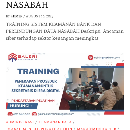
NASABAH
BY
4DM1N
/
AUGUST 16, 2025
TRAINING SISTEM KEAMANAN BANK DAN
PERLINDUNGAN DATA NASABAH Deskripsi Ancaman
siber terhadap sektor keuangan meningkat
ADMINISTRASI
/
KEAMANAN DATA
/
MANAJEMEN CORPORATE ACTION
/
MANAJEMEN KARIER
/