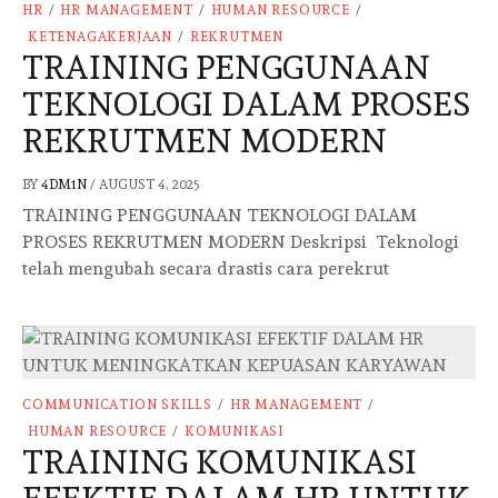
HR
/
HR MANAGEMENT
/
HUMAN RESOURCE
/
KETENAGAKERJAAN
/
REKRUTMEN
TRAINING PENGGUNAAN
TEKNOLOGI DALAM PROSES
REKRUTMEN MODERN
BY
4DM1N
/
AUGUST 4, 2025
TRAINING PENGGUNAAN TEKNOLOGI DALAM
PROSES REKRUTMEN MODERN Deskripsi Teknologi
telah mengubah secara drastis cara perekrut
COMMUNICATION SKILLS
/
HR MANAGEMENT
/
HUMAN RESOURCE
/
KOMUNIKASI
TRAINING KOMUNIKASI