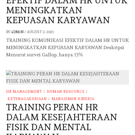
EFEKTIF DALAM HR UNTUK
MENINGKATKAN
KEPUASAN KARYAWAN
BY
4DM1N
/
AUGUST 2, 2025
TRAINING KOMUNIKASI EFEKTIF DALAM HR UNTUK
MENINGKATKAN KEPUASAN KARYAWAN Deskripsi
Menurut survei Gallup, hanya 13%
HR MANAGEMENT
/
HUMAN RESOURCE
/
KETENAGAKERJAAN
/
MANAJEMEN KINERJA
TRAINING PERAN HR
DALAM KESEJAHTERAAN
FISIK DAN MENTAL