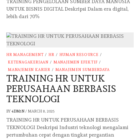
TRAINING PENGELOLAAN SUMBER DAYA MANUSIA
UNTUK BISNIS DIGITAL Deskripsi Dalam era digital,
lebih dari 70%
HR MANAGEMENT
/
HR
/
HUMAN RESOURCE
/
KETENAGAKERJAAN
/
MANAJEMEN EFEKTIF
/
MANAJEMEN KARIER
/
MANAJEMEN SUMBERDAYA
TRAINING HR UNTUK
PERUSAHAAN BERBASIS
TEKNOLOGI
BY
4DM1N
/
MARCH 8, 2025
TRAINING HR UNTUK PERUSAHAAN BERBASIS
TEKNOLOGI Deskripsi Industri teknologi mengalami
pertumbuhan cepat dengan tingkat pergantian