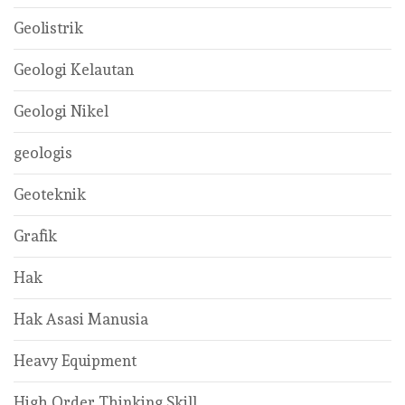
Geolistrik
Geologi Kelautan
Geologi Nikel
geologis
Geoteknik
Grafik
Hak
Hak Asasi Manusia
Heavy Equipment
High Order Thinking Skill