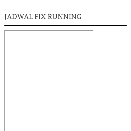
JADWAL FIX RUNNING