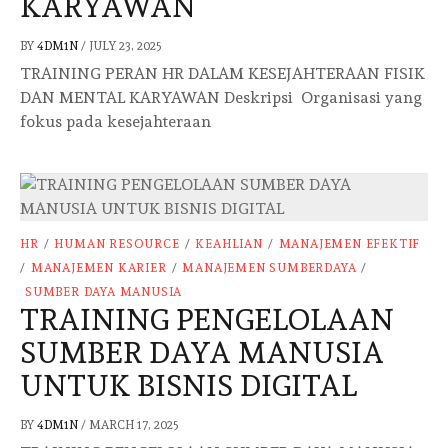
KARYAWAN
BY
4DM1N
/
JULY 23, 2025
TRAINING PERAN HR DALAM KESEJAHTERAAN FISIK
DAN MENTAL KARYAWAN Deskripsi Organisasi yang
fokus pada kesejahteraan
HR
/
HUMAN RESOURCE
/
KEAHLIAN
/
MANAJEMEN EFEKTIF
/
MANAJEMEN KARIER
/
MANAJEMEN SUMBERDAYA
/
SUMBER DAYA MANUSIA
TRAINING PENGELOLAAN
SUMBER DAYA MANUSIA
UNTUK BISNIS DIGITAL
BY
4DM1N
/
MARCH 17, 2025