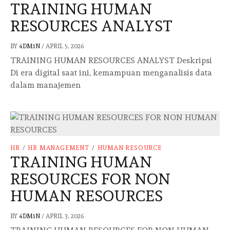
TRAINING HUMAN
RESOURCES ANALYST
BY
4DM1N
/
APRIL 5, 2026
TRAINING HUMAN RESOURCES ANALYST Deskripsi
Di era digital saat ini, kemampuan menganalisis data
dalam manajemen
HR
/
HR MANAGEMENT
/
HUMAN RESOURCE
TRAINING HUMAN
RESOURCES FOR NON
HUMAN RESOURCES
BY
4DM1N
/
APRIL 3, 2026