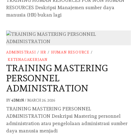
TRAINING HUMAN RESOURCES FOR NON HUMAN
RESOURCES Deskripsi Manajemen sumber daya
manusia (HR) bukan lagi
ADMINISTRASI
/
HR
/
HUMAN RESOURCE
/
KETENAGAKERJAAN
TRAINING MASTERING
PERSONNEL
ADMINISTRATION
BY
4DM1N
/
MARCH 26, 2026
TRAINING MASTERING PERSONNEL
ADMINISTRATION Deskripsi Mastering personnel
administration atau pengelolaan administrasi sumber
daya manusia menjadi