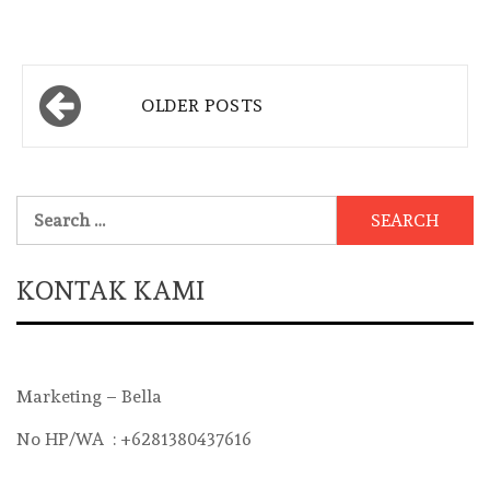
Posts
OLDER POSTS
navigation
Search
for:
KONTAK KAMI
Marketing – Bella
No HP/WA : +6281380437616