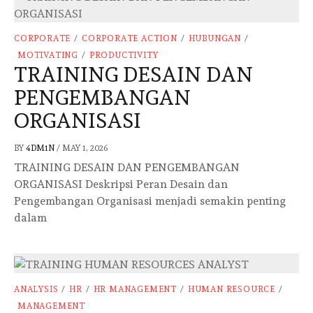
CORPORATE
/
CORPORATE ACTION
/
HUBUNGAN
/
MOTIVATING
/
PRODUCTIVITY
TRAINING DESAIN DAN
PENGEMBANGAN
ORGANISASI
BY
4DM1N
/
MAY 1, 2026
TRAINING DESAIN DAN PENGEMBANGAN
ORGANISASI Deskripsi Peran Desain dan
Pengembangan Organisasi menjadi semakin penting
dalam
ANALYSIS
/
HR
/
HR MANAGEMENT
/
HUMAN RESOURCE
/
MANAGEMENT