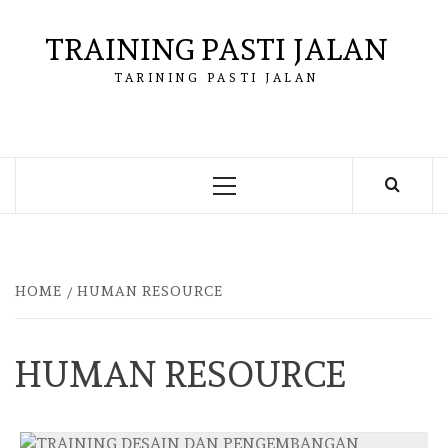
Skip
to
TRAINING PASTI JALAN
content
TARINING PASTI JALAN
Primary
Menu
HOME
HUMAN RESOURCE
HUMAN RESOURCE