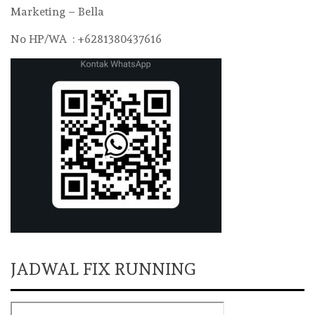
Marketing – Bella
No HP/WA : +6281380437616
JADWAL FIX RUNNING