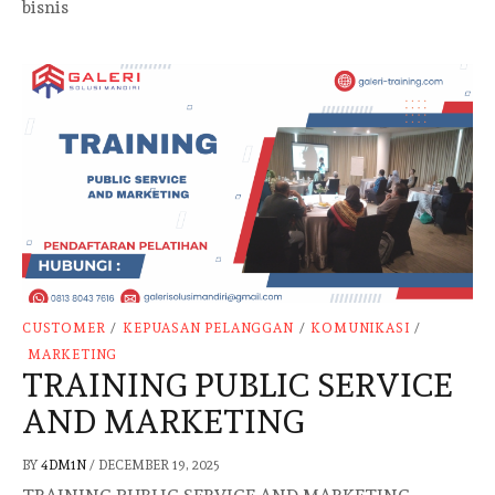
bisnis
CUSTOMER
/
KEPUASAN PELANGGAN
/
KOMUNIKASI
/
MARKETING
TRAINING PUBLIC SERVICE
AND MARKETING
BY
4DM1N
/
DECEMBER 19, 2025