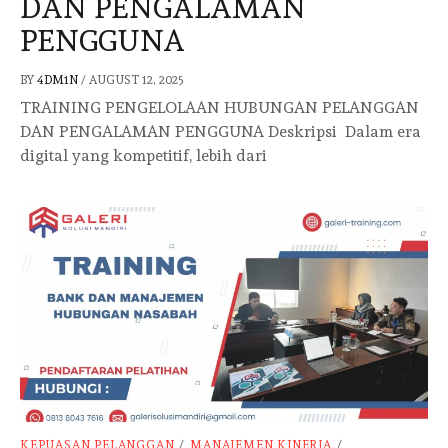
DAN PENGALAMAN
PENGGUNA
BY
4DM1N
/
AUGUST 12, 2025
TRAINING PENGELOLAAN HUBUNGAN PELANGGAN
DAN PENGALAMAN PENGGUNA Deskripsi Dalam era
digital yang kompetitif, lebih dari
KEPUASAN PELANGGAN
/
MANAJEMEN KINERJA
/