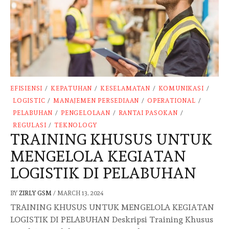
EFISIENSI
/
KEPATUHAN
/
KESELAMATAN
/
KOMUNIKASI
/
LOGISTIC
/
MANAJEMEN PERSEDIAAN
/
OPERATIONAL
/
PELABUHAN
/
PENGELOLAAN
/
RANTAI PASOKAN
/
REGULASI
/
TEKNOLOGY
TRAINING KHUSUS UNTUK
MENGELOLA KEGIATAN
LOGISTIK DI PELABUHAN
BY
ZIRLY GSM
/
MARCH 13, 2024
TRAINING KHUSUS UNTUK MENGELOLA KEGIATAN
LOGISTIK DI PELABUHAN Deskripsi Training Khusus