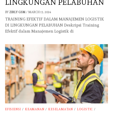
LINGKUNGAN PELABUHAN
BY
ZIRLY GSM
/
MARCH 13, 2024
TRAINING EFEKTIF DALAM MANAJEMEN LOGISTIK
DI LINGKUNGAN PELABUHAN Deskripsi Training
Efektif dalam Manajemen Logistik di
EFISIENSI
/
KEAMANAN
/
KESELAMATAN
/
LOGISTIC
/