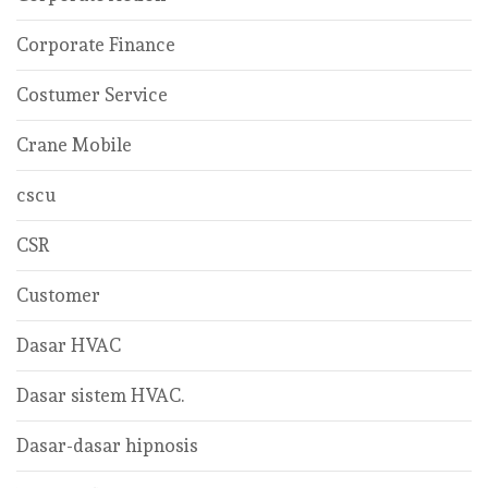
Corporate Finance
Costumer Service
Crane Mobile
cscu
CSR
Customer
Dasar HVAC
Dasar sistem HVAC.
Dasar-dasar hipnosis