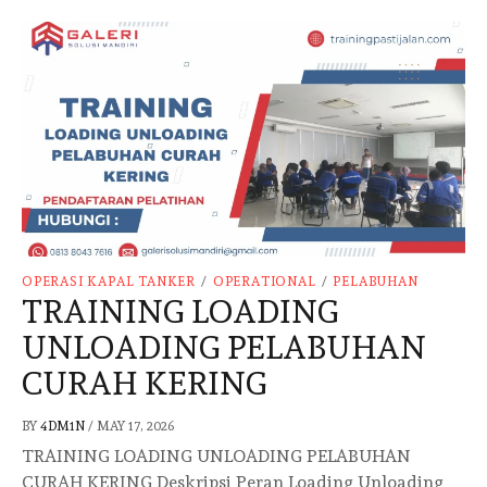
OPERASI KAPAL TANKER
/
OPERATIONAL
/
PELABUHAN
TRAINING LOADING
UNLOADING PELABUHAN
CURAH KERING
BY
4DM1N
/
MAY 17, 2026
TRAINING LOADING UNLOADING PELABUHAN
CURAH KERING Deskripsi Peran Loading Unloading