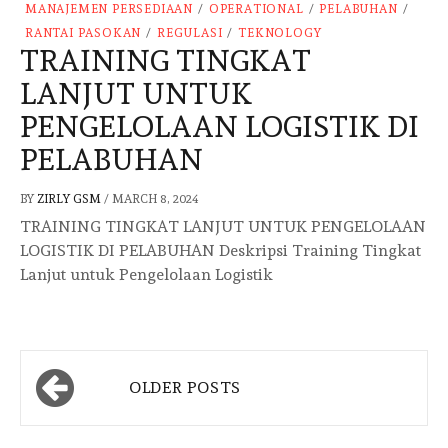
MANAJEMEN PERSEDIAAN
/
OPERATIONAL
/
PELABUHAN
/
RANTAI PASOKAN
/
REGULASI
/
TEKNOLOGY
TRAINING TINGKAT
LANJUT UNTUK
PENGELOLAAN LOGISTIK DI
PELABUHAN
BY
ZIRLY GSM
/
MARCH 8, 2024
TRAINING TINGKAT LANJUT UNTUK PENGELOLAAN
LOGISTIK DI PELABUHAN Deskripsi Training Tingkat
Lanjut untuk Pengelolaan Logistik
Posts
OLDER POSTS
navigation