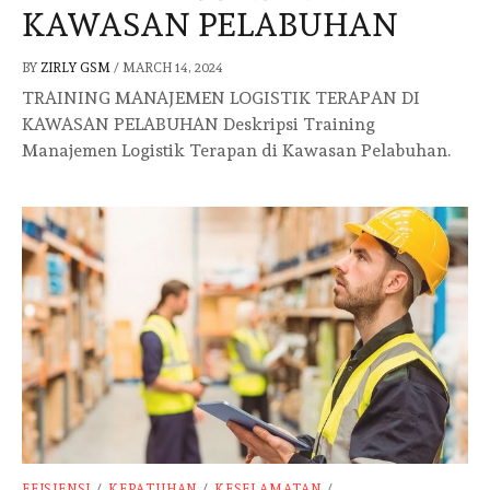
KAWASAN PELABUHAN
BY
ZIRLY GSM
/
MARCH 14, 2024
TRAINING MANAJEMEN LOGISTIK TERAPAN DI
KAWASAN PELABUHAN Deskripsi Training
Manajemen Logistik Terapan di Kawasan Pelabuhan.
EFISIENSI
/
KEPATUHAN
/
KESELAMATAN
/