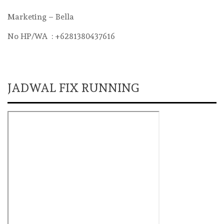
Marketing – Bella
No HP/WA : +6281380437616
JADWAL FIX RUNNING