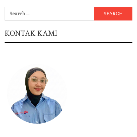
Search
for:
KONTAK KAMI