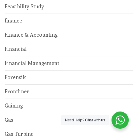
Feasibility Study
finance
Finance & Accounting
Financial
Financial Management
Forensik
Frontliner
Gaining
Gas
Need Help?
Chat with us
Gas Turbine