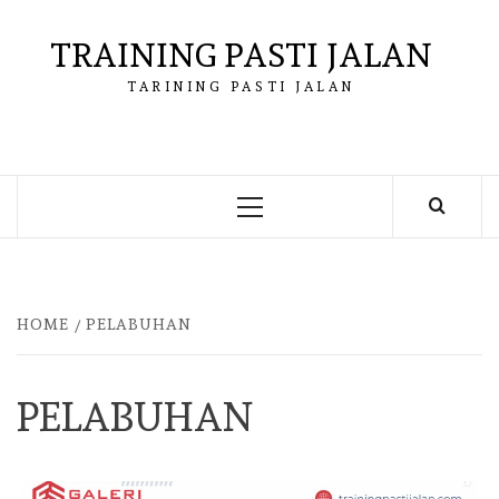
Skip
to
TRAINING PASTI JALAN
content
TARINING PASTI JALAN
Primary
Menu
HOME
PELABUHAN
PELABUHAN