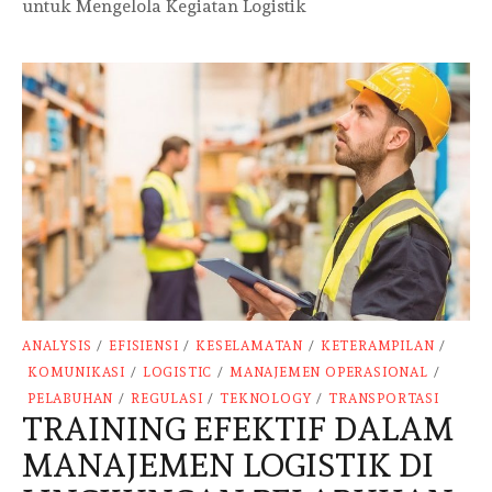
untuk Mengelola Kegiatan Logistik
ANALYSIS
/
EFISIENSI
/
KESELAMATAN
/
KETERAMPILAN
/
KOMUNIKASI
/
LOGISTIC
/
MANAJEMEN OPERASIONAL
/
PELABUHAN
/
REGULASI
/
TEKNOLOGY
/
TRANSPORTASI
TRAINING EFEKTIF DALAM
MANAJEMEN LOGISTIK DI