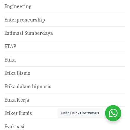
Engineering
Enterpreneurship
Estimasi Sumberdaya
ETAP
Etika
Etika Bisnis
Etika dalam hipnosis
Etika Kerja
Etiket Bisnis
Need Help?
Chat with us
Evakuasi