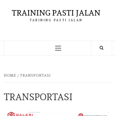
Skip
to
TRAINING PASTI JALAN
content
TARINING PASTI JALAN
Primary
Menu
HOME
TRANSPORTASI
TRANSPORTASI