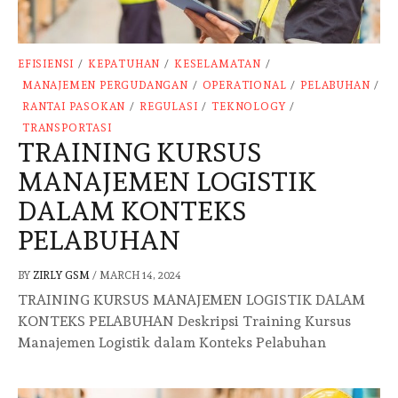
EFISIENSI
/
KEPATUHAN
/
KESELAMATAN
/
MANAJEMEN PERGUDANGAN
/
OPERATIONAL
/
PELABUHAN
/
RANTAI PASOKAN
/
REGULASI
/
TEKNOLOGY
/
TRANSPORTASI
TRAINING KURSUS
MANAJEMEN LOGISTIK
DALAM KONTEKS
PELABUHAN
BY
ZIRLY GSM
/
MARCH 14, 2024
TRAINING KURSUS MANAJEMEN LOGISTIK DALAM
KONTEKS PELABUHAN Deskripsi Training Kursus
Manajemen Logistik dalam Konteks Pelabuhan