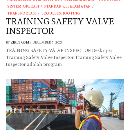
SISTEM OPERASI
/
STANDAR KESELAMATAN
/
TRANSPORTASI
/
TROUBLESHOOTING
TRAINING SAFETY VALVE
INSPECTOR
BY
ZIRLY GSM
/
DECEMBER 5, 2023
TRAINING SAFETY VALVE INSPECTOR Deskripsi
Training Safety Valve Inspector Training Safety Valve
Inspector adalah program