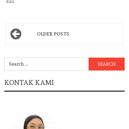
dan
Posts
OLDER POSTS
navigation
Search
for:
KONTAK KAMI