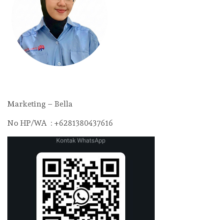
Marketing – Bella
No HP/WA : +6281380437616