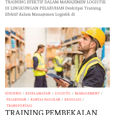
TRAINING EFEKTIF DALAM MANAJEMEN LOGISTIK
DI LINGKUNGAN PELABUHAN Deskripsi Training
Efektif dalam Manajemen Logistik di
EFISIENSI
/
KESELAMATAN
/
LOGISTIC
/
MANAGEMENT
/
PELABUHAN
/
RANTAI PASOKAN
/
REGULASI
/
TRANSPORTASI
TRAINING PEMBEKALAN