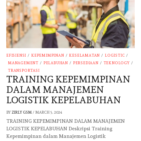
EFISIENSI
/
KEPEMIMPINAN
/
KESELAMATAN
/
LOGISTIC
/
MANAGEMENT
/
PELABUHAN
/
PERSEDIAAN
/
TEKNOLOGY
/
TRANSPORTASI
TRAINING KEPEMIMPINAN
DALAM MANAJEMEN
LOGISTIK KEPELABUHAN
BY
ZIRLY GSM
/
MARCH 5, 2024
TRAINING KEPEMIMPINAN DALAM MANAJEMEN
LOGISTIK KEPELABUHAN Deskripsi Training
Kepemimpinan dalam Manajemen Logistik