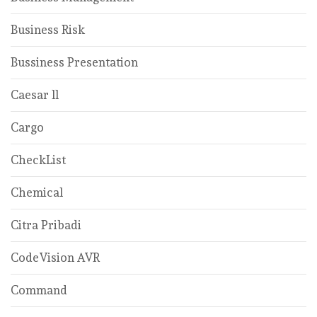
Business Risk
Bussiness Presentation
Caesar ll
Cargo
CheckList
Chemical
Citra Pribadi
CodeVision AVR
Command