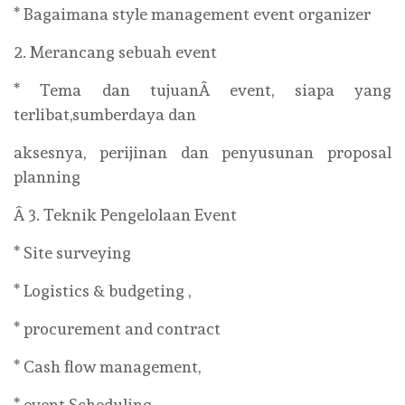
* Bagaimana style management event organizer
2. Merancang sebuah event
* Tema dan tujuanÂ event, siapa yang
terlibat,sumberdaya dan
aksesnya, perijinan dan penyusunan proposal
planning
Â 3. Teknik Pengelolaan Event
* Site surveying
* Logistics & budgeting ,
* procurement and contract
* Cash flow management,
* event Scheduling,