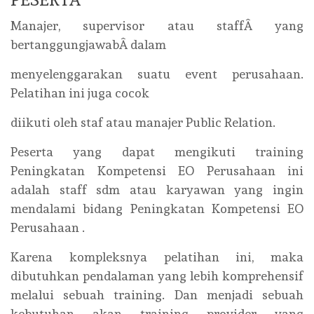
Manajer, supervisor atau staffÂ yang
bertanggungjawabÂ dalam
menyelenggarakan suatu event perusahaan.
Pelatihan ini juga cocok
diikuti oleh staf atau manajer Public Relation.
Peserta yang dapat mengikuti training
Peningkatan Kompetensi EO Perusahaan ini
adalah staff sdm atau karyawan yang ingin
mendalami bidang Peningkatan Kompetensi EO
Perusahaan .
Karena kompleksnya pelatihan ini, maka
dibutuhkan pendalaman yang lebih komprehensif
melalui sebuah training. Dan menjadi sebuah
kebutuhan akan training provider yang