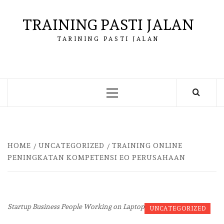
Skip
to
TRAINING PASTI JALAN
content
TARINING PASTI JALAN
Primary
Menu
HOME
UNCATEGORIZED
TRAINING ONLINE
PENINGKATAN KOMPETENSI EO PERUSAHAAN
Startup Business People Working on Laptop
UNCATEGORIZED