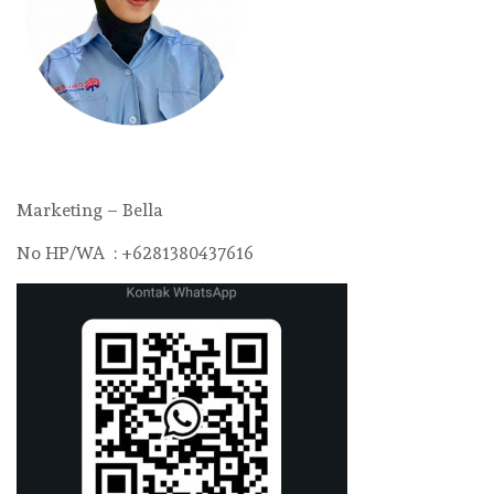
Marketing – Bella
No HP/WA : +6281380437616