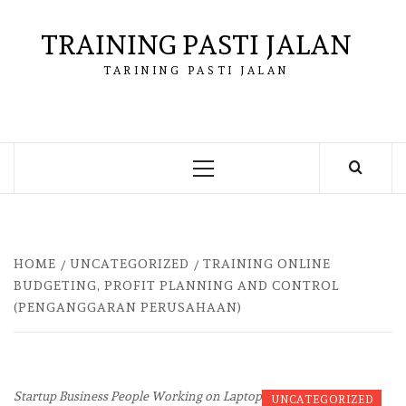
Skip
to
TRAINING PASTI JALAN
content
TARINING PASTI JALAN
Primary
Menu
HOME
UNCATEGORIZED
TRAINING ONLINE
BUDGETING, PROFIT PLANNING AND CONTROL
(PENGANGGARAN PERUSAHAAN)
Startup Business People Working on Laptop
UNCATEGORIZED