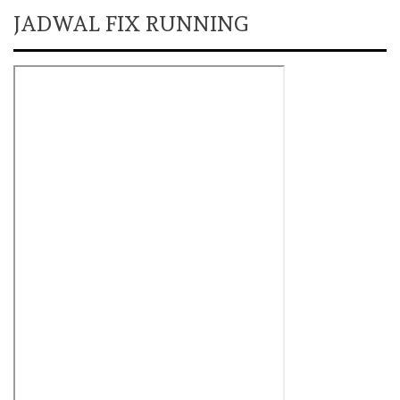
JADWAL FIX RUNNING