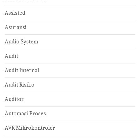
Assisted
Asuransi
Audio System
Audit
Audit Internal
Audit Risiko
Auditor
Automasi Proses
AVR Mikrokontroler