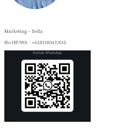
Marketing – Bella
No HP/WA : +6281380437616