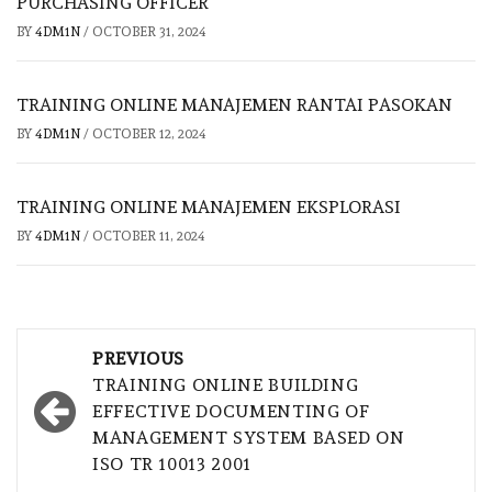
PURCHASING OFFICER
BY
4DM1N
/
OCTOBER 31, 2024
TRAINING ONLINE MANAJEMEN RANTAI PASOKAN
BY
4DM1N
/
OCTOBER 12, 2024
TRAINING ONLINE MANAJEMEN EKSPLORASI
BY
4DM1N
/
OCTOBER 11, 2024
Post
PREVIOUS
navigation
TRAINING ONLINE BUILDING
EFFECTIVE DOCUMENTING OF
MANAGEMENT SYSTEM BASED ON
ISO TR 10013 2001