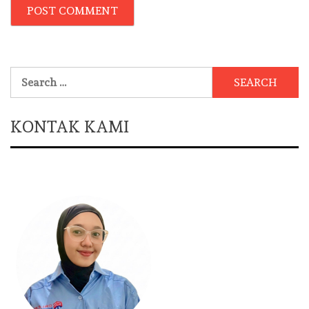
Search
for:
KONTAK KAMI