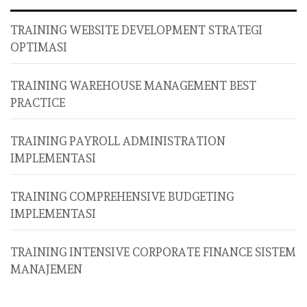
TRAINING WEBSITE DEVELOPMENT STRATEGI
OPTIMASI
TRAINING WAREHOUSE MANAGEMENT BEST
PRACTICE
TRAINING PAYROLL ADMINISTRATION
IMPLEMENTASI
TRAINING COMPREHENSIVE BUDGETING
IMPLEMENTASI
TRAINING INTENSIVE CORPORATE FINANCE SISTEM
MANAJEMEN