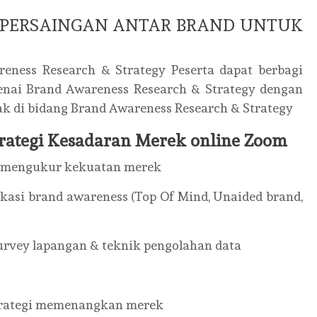
S PERSAINGAN ANTAR BRAND UNTUK
eness Research & Strategy Peserta dapat berbagi
nai Brand Awareness Research & Strategy dengan
ak di bidang Brand Awareness Research & Strategy
Strategi Kesadaran Merek online Zoom
k mengukur kekuatan merek
ikasi brand awareness (Top Of Mind, Unaided brand,
survey lapangan & teknik pengolahan data
strategi memenangkan merek