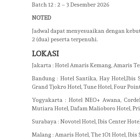
Batch 12 : 2 – 3 Desember 2026
NOTED
Jadwal dapat menyesuaikan dengan kebu
2 (dua) peserta terpenuhi.
LOKASI
Jakarta : Hotel Amaris Kemang, Amaris Ten
Bandung : Hotel Santika, Hay Hotel,Ibis S
Grand Tjokro Hotel, Tune Hotel, Four Point
Yogyakarta : Hotel NEO+ Awana, Cordela 
Mutiara Hotel, Dafam Malioboro Hotel, Pri
Surabaya : Novotel Hotel, Ibis Center Hotel
Malang : Amaris Hotel, The 1O1 Hotel, Ibis S