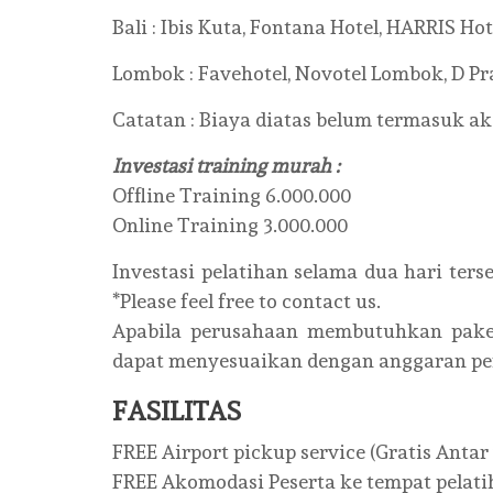
Bali : Ibis Kuta, Fontana Hotel, HARRIS Ho
Lombok : Favehotel, Novotel Lombok, D Pra
Catatan : Biaya diatas belum termasuk 
Investasi training murah :
Offline Training 6.000.000
Online Training 3.000.000
Investasi pelatihan selama dua hari ters
*Please feel free to contact us.
Apabila perusahaan membutuhkan paket 
dapat menyesuaikan dengan anggaran pe
FASILITAS
FREE Airport pickup service (Gratis Anta
FREE Akomodasi Peserta ke tempat pelati