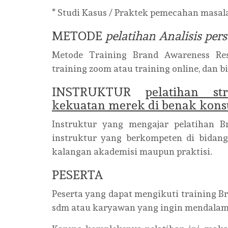
* Studi Kasus / Praktek pemecahan masal
METODE
pelatihan Analisis pe
Metode Training Brand Awareness Res
training zoom atau training online, dan bi
INSTRUKTUR
pelatihan st
kekuatan merek di benak kon
Instruktur yang mengajar pelatihan B
instruktur yang berkompeten di bidang
kalangan akademisi maupun praktisi.
PESERTA
Peserta yang dapat mengikuti training Br
sdm atau karyawan yang ingin mendalami