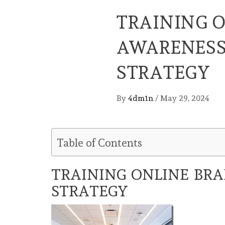
TRAINING 
AWARENESS
STRATEGY
By
4dm1n
/
May 29, 2024
Table of Contents
TRAINING ONLINE BR
STRATEGY