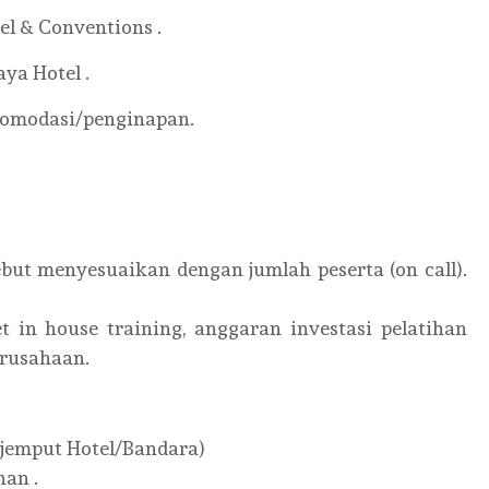
tel & Conventions .
ya Hotel .
akomodasi/penginapan.
ebut menyesuaikan dengan jumlah peserta (on call).
in house training, anggaran investasi pelatihan
rusahaan.
r jemput Hotel/Bandara)
han .