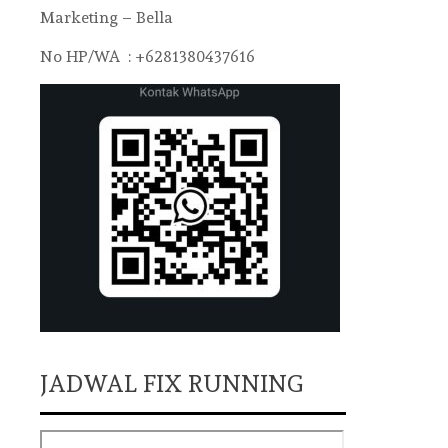
Marketing – Bella
No HP/WA : +6281380437616
JADWAL FIX RUNNING