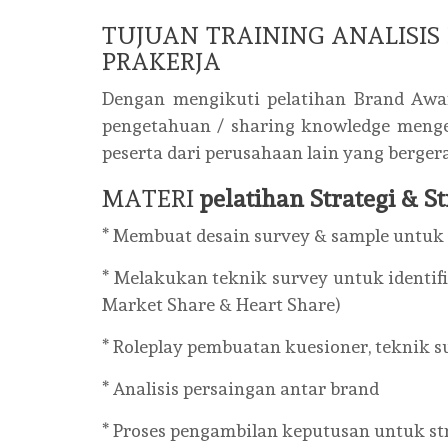
TUJUAN TRAINING ANALISI
PRAKERJA
Dengan mengikuti pelatihan Brand Awar
pengetahuan / sharing knowledge menge
peserta dari perusahaan lain yang berger
MATERI
pelatihan Strategi & 
* Membuat desain survey & sample untu
* Melakukan teknik survey untuk identif
Market Share & Heart Share)
* Roleplay pembuatan kuesioner, teknik 
* Analisis persaingan antar brand
* Proses pengambilan keputusan untuk 