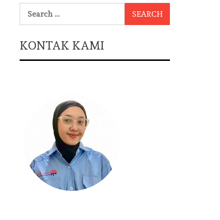
Search
for:
KONTAK KAMI