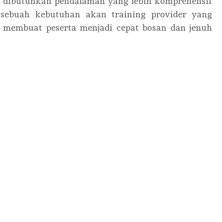
a dibutuhkan pendalaman yang lebih komprehensif
 sebuah kebutuhan akan training provider yang
 membuat peserta menjadi cepat bosan dan jenuh