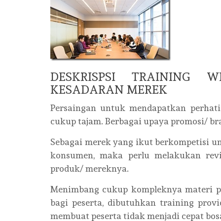
DESKRISPSI TRAINING W
KESADARAN MEREK
Persaingan untuk mendapatkan perhati
cukup tajam. Berbagai upaya promosi/ b
Sebagai merek yang ikut berkompetisi 
konsumen, maka perlu melakukan revi
produk/ mereknya.
Menimbang cukup kompleknya materi pel
bagi peserta, dibutuhkan training pro
membuat peserta tidak menjadi cepat bos