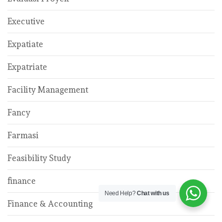
Executive
Expatiate
Expatriate
Facility Management
Fancy
Farmasi
Feasibility Study
finance
Need Help?
Chat with us
Finance & Accounting