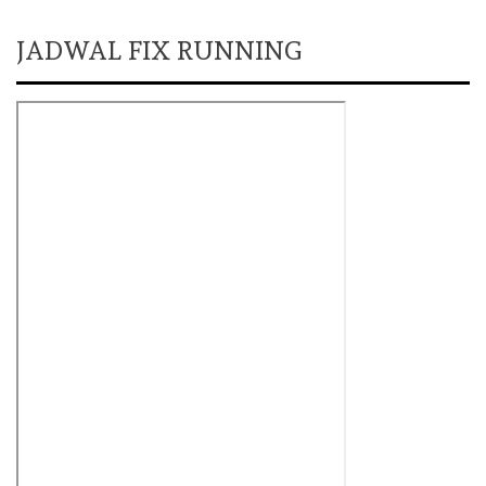
JADWAL FIX RUNNING