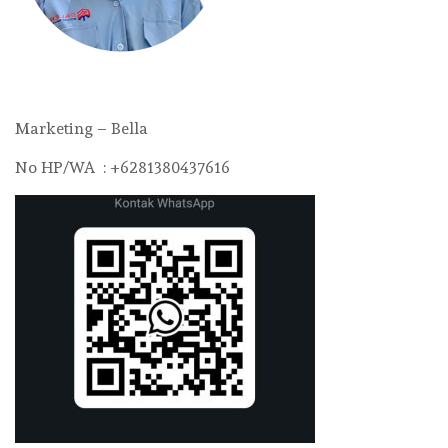
Marketing – Bella
No HP/WA : +6281380437616