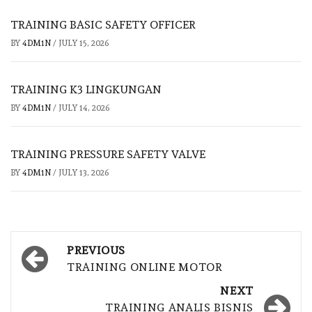
TRAINING BASIC SAFETY OFFICER
BY
4DM1N
/
JULY 15, 2026
TRAINING K3 LINGKUNGAN
BY
4DM1N
/
JULY 14, 2026
TRAINING PRESSURE SAFETY VALVE
BY
4DM1N
/
JULY 13, 2026
Post
PREVIOUS
navigation
TRAINING ONLINE MOTOR
NEXT
TRAINING ANALIS BISNIS