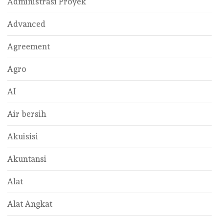
Administrasi Proyek
Advanced
Agreement
Agro
AI
Air bersih
Akuisisi
Akuntansi
Alat
Alat Angkat