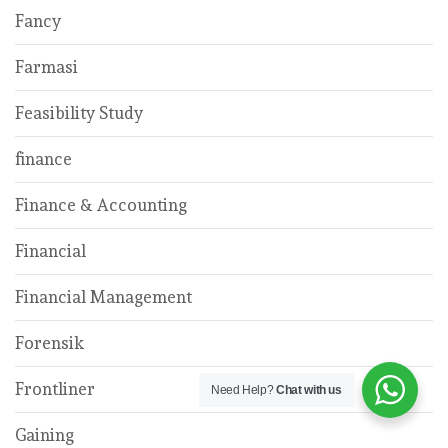
Fancy
Farmasi
Feasibility Study
finance
Finance & Accounting
Financial
Financial Management
Forensik
Frontliner
Need Help?
Chat with us
Gaining