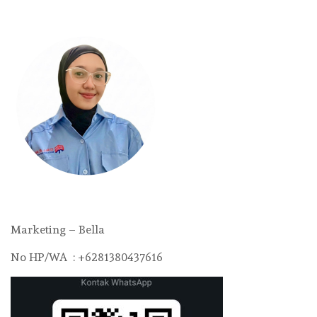
Marketing – Bella
No HP/WA : +6281380437616