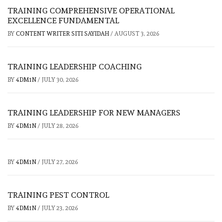
TRAINING COMPREHENSIVE OPERATIONAL
EXCELLENCE FUNDAMENTAL
BY
CONTENT WRITER SITI SAYIDAH
/
AUGUST 3, 2026
TRAINING LEADERSHIP COACHING
BY
4DM1N
/
JULY 30, 2026
TRAINING LEADERSHIP FOR NEW MANAGERS
BY
4DM1N
/
JULY 28, 2026
BY
4DM1N
/
JULY 27, 2026
TRAINING PEST CONTROL
BY
4DM1N
/
JULY 23, 2026