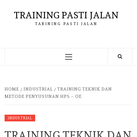
Skip
to
TRAINING PASTI JALAN
content
TARINING PASTI JALAN
Primary
Menu
HOME
INDUSTRIAL
TRAINING TEKNIK DAN
METODE PENYUSUNAN HPS – OE
INDUSTRIAL
TRAINING TEKNIK DAN