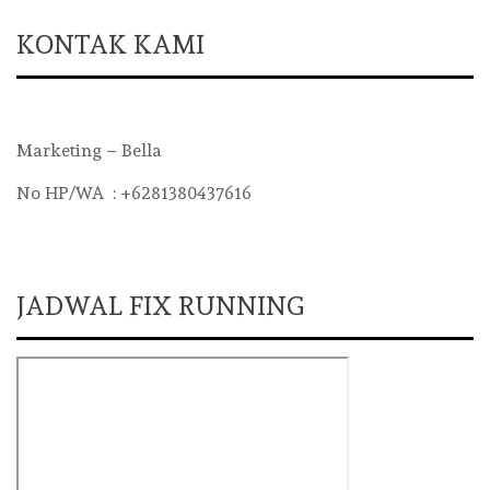
KONTAK KAMI
Marketing – Bella
No HP/WA : +6281380437616
JADWAL FIX RUNNING