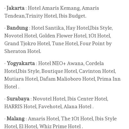
·
Jakarta
: Hotel Amaris Kemang, Amaris
Tendean,Trinity Hotel, Ibis Budget.
·
Bandung
: Hotel Santika, Hay Hotel,Ibis Style,
Novotel Hotel, Golden Flower Hotel, 1O1 Hotel,
Grand Tjokro Hotel, Tune Hotel, Four Point by
Sheraton Hotel.
·
Yogyakarta
: Hotel NEO+ Awana, Cordela
Hotel,Ibis Style, Boutique Hotel, Cavinton Hotel,
Mutiara Hotel, Dafam Malioboro Hotel, Prima Inn
Hotel .
·
Surabaya
: Novotel Hotel, Ibis Center Hotel,
HARRIS Hotel, Favehotel, Alana Hotel .
·
Malang
: Amaris Hotel, The 1O1 Hotel, Ibis Style
Hotel, El Hotel, Whiz Prime Hotel .