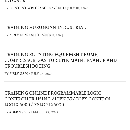
INDUSTRI
BY
CONTENT WRITER SITI SAYIDAH
/
JULY 18, 2026
TRAINING HUBUNGAN INDUSTRIAL
BY
ZIRLY GSM
/
SEPTEMBER 8, 2023
TRAINING ROTATING EQUIPMENT PUMP,
COMPRESSOR, GAS TURBINE, MAINTENANCE AND
TROUBLESHOOTING
BY
ZIRLY GSM
/
JULY 28, 2023
TRAINING ONLINE PROGRAMMABLE LOGIC
CONTROLLER USING ALLEN BRADLEY CONTROL
LOGIX 5000 / RSLOGIX5000
BY
4DM1N
/
SEPTEMBER 28, 2022