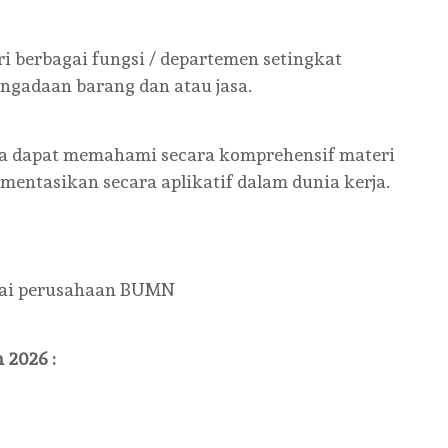
ri berbagai fungsi / departemen setingkat
ngadaan barang dan atau jasa.
rta dapat memahami secara komprehensif materi
mentasikan secara aplikatif dalam dunia kerja.
agai perusahaan BUMN
 2026 :