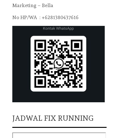
Marketing – Bella
No HP/WA : +6281380437616
JADWAL FIX RUNNING