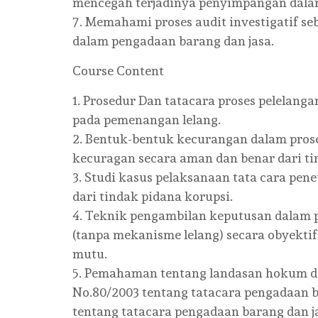
mencegah terjadinya penyimpangan dalam
7. Memahami proses audit investigatif 
dalam pengadaan barang dan jasa.
Course Content
1. Prosedur Dan tatacara proses pelelang
pada pemenangan lelang.
2. Bentuk-bentuk kecurangan dalam pros
kecuragan secara aman dan benar dari ti
3. Studi kasus pelaksanaan tata cara pe
dari tindak pidana korupsi.
4. Teknik pengambilan keputusan dalam 
(tanpa mekanisme lelang) secara obyektif
mutu.
5. Pemahaman tentang landasan hokum d
No.80/2003 tentang tatacara pengadaan b
tentang tatacara pengadaan barang dan 