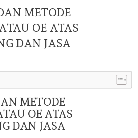
 DAN METODE
ATAU OE ATAS
G DAN JASA
DAN METODE
TAU OE ATAS
G DAN JASA