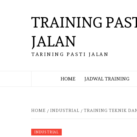
Skip
to
TRAINING PAS
content
JALAN
TARINING PASTI JALAN
HOME
JADWAL TRAINING
HOME
INDUSTRIAL
TRAINING TEKNIK DA
INDUSTRIAL