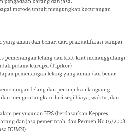
 pengadaan barang dan jasa.
sebagai metode untuk mengungkap kecurangan
an yang aman dan benar, dari prakualifikasi sampai
es pemenangan lelang dan kiat-kiat menanggulangi
ndak pidana kurupsi (Tipikor)
netapan pemenangan lelang yang aman dan benar
pemenangan lelang dan penunjukan langsung
 dan menguntungkan dari segi biaya, waktu , dan
alam penyusunan HPS (berdasarkan Keppres
arang dan jasa pemerintah, dan Permen No.05/2008
jasa BUMN)