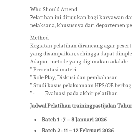
Who Should Attend
Pelatihan ini ditujukan bagi karyawan da
pelaksana, khususnya dari departemen pe
Method
Kegiatan pelatihan dirancang agar pese
yang disampaikan, sehingga dapat dimple
Adapun metode yang digunakan adalah:
* Presentasi materi
* Role Play, Diskusi dan pembahasan
* Studi kasus pelaksanaan HPS/OE berb
* · Evaluasi pada akhir pelatihan
Jadwal Pelatihan
trainingpastijalan
Tahun
Batch 1 : 7 – 8 Januari 2026
Batch 2 : 11 – 12 Februari 2026