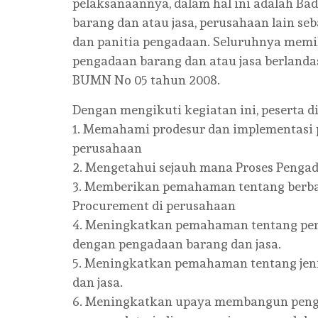
pelaksanaannya, dalam hal ini adalah B
barang dan atau jasa, perusahaan lain seb
dan panitia pengadaan. Seluruhnya memi
pengadaan barang dan atau jasa berland
BUMN No 05 tahun 2008.
Dengan mengikuti kegiatan ini, peserta d
1. Memahami prodesur dan implementasi 
perusahaan
2. Mengetahui sejauh mana Proses Pengada
3. Memberikan pemahaman tentang berbag
Procurement di perusahaan
4. Meningkatkan pemahaman tentang pera
dengan pengadaan barang dan jasa.
5. Meningkatkan pemahaman tentang jen
dan jasa.
6. Meningkatkan upaya membangun pengawa