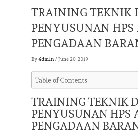
TRAINING TEKNIK
PENYUSUNAN HPS 
PENGADAAN BARAN
By
4dm1n
/
June 20, 2019
Table of Contents
TRAINING TEKNIK 
PENYUSUNAN HPS A
PENGADAAN BARAN