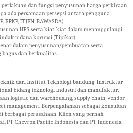
i, perlakuan dan fungsi penyusunan harga perkiraan
gga ada persamaan persepsi antara pengguna
KP, BPKP, ITJEN, BAWASDA)
usunan HPS serta kiat-kiat dalam menanggulangi
indak pidana korupsi (Tipikor)
 benar dalam penyusunan/pembuatan serta
 bagus dan berkualitas.
eknik dari Institut Teknologi bandung. Instruktur
ional bidang teknologi industri dan manufaktur.
aan logistic dan warehousing, supply chain, vendor
ject management. Berpengalaman sebagai konsultan
di berbagai perusahaan. Klien yang pernah
i, PT Chevron Pacific Indonesia dan PT Indonesia