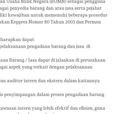
adan Usaha Milik Negara (BUMN) sebagai pengguna
agai penyedia barang dan atau jasa serta pejabat
liki kewajiban untuk memenuhi beberapa prosedur
askan Keppres Nomor 80 Tahun 2003 dan Permen
iharapkan dapat:
pelaksanaan pengadaan barang dan jasa di
an Barang / Jasa dapat di jalankan di perusahaan
ai aspek yang terkait dengan pelaksanaan
n auditor intern dan ekstern dalam kaitannya
is penyimpangan dalam proses pengadaan barang
san intern yang lebih efektif dan efisien, guna