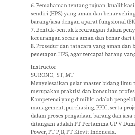
6. Pemahaman tentang tujuan, kualifikas
sendiri (HPS) yang aman dan benar sehin
barang/jasa dengan aparat fungsional (B
7. Bentuk-bentuk kecurangan dalam peny
kecurangan secara aman dan benar dari t
8. Prosedur dan tatacara yang aman dan
penetapan HPS, agar tercapai barang yang
Instructor
SURONO, ST, MT
Menyelesaikan gelar master bidang ilmu t
merupakan praktisi dan konsultan profes
Kompetensi yang dimiliki adalah pengelol
management, purchasing, PPIC, serta pro
dalam proses pengadaan barang dan jasa 
ditangani adalah PT Pertamina UP V Duma
Power, PT PJB, PT Kievit Indonesia.