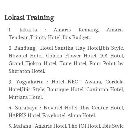
Lokasi Training
Jakarta : Amaris Kemang, Amaris
Tendean,Trinity Hotel, Ibis Budget.
Bandung : Hotel Santika, Hay Hotel,Ibis Style,
Novotel Hotel, Golden Flower Hotel, 1O1 Hotel,
Grand Tjokro Hotel, Tune Hotel, Four Point by
Sheraton Hotel.
Yogyakarta : Hotel NEO+ Awana, Cordela
Hotel,Ibis Style, Boutique Hotel, Cavinton Hotel,
Mutiara Hotel.
Surabaya : Novotel Hotel, Ibis Center Hotel,
HARRIS Hotel, Favehotel, Alana Hotel.
Malang : Amaris Hotel, The 1O1 Hotel, Ibis Style