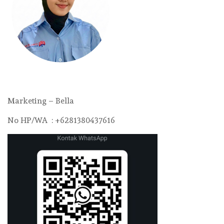
Marketing – Bella
No HP/WA : +6281380437616