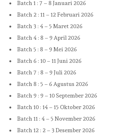
Batch 1 : 7 – 8 Januari 2026
Batch 2 : 11 – 12 Februari 2026
Batch 3 : 4 – 5 Maret 2026
Batch 4 : 8 – 9 April 2026
Batch 5 : 8 – 9 Mei 2026
Batch 6 : 10 – 11 Juni 2026
Batch 7 : 8 – 9 Juli 2026
Batch 8 : 5 – 6 Agustus 2026
Batch 9 : 9 – 10 September 2026
Batch 10 : 14 – 15 Oktober 2026
Batch 11 : 4 – 5 November 2026
Batch 12 : 2 – 3 Desember 2026