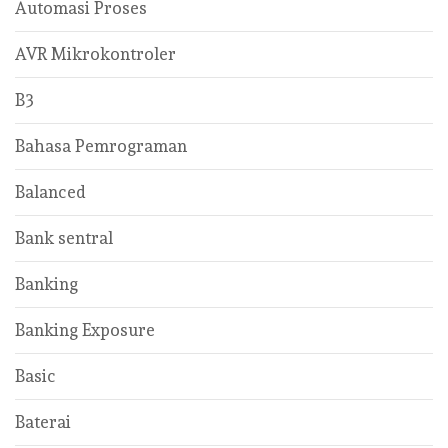
Automasi Proses
AVR Mikrokontroler
B3
Bahasa Pemrograman
Balanced
Bank sentral
Banking
Banking Exposure
Basic
Baterai