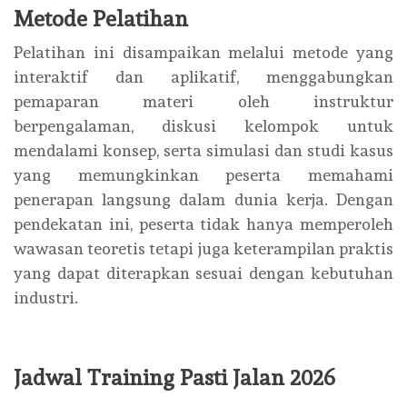
Metode Pelatihan
Pelatihan ini disampaikan melalui metode yang
interaktif dan aplikatif, menggabungkan
pemaparan materi oleh instruktur
berpengalaman, diskusi kelompok untuk
mendalami konsep, serta simulasi dan studi kasus
yang memungkinkan peserta memahami
penerapan langsung dalam dunia kerja. Dengan
pendekatan ini, peserta tidak hanya memperoleh
wawasan teoretis tetapi juga keterampilan praktis
yang dapat diterapkan sesuai dengan kebutuhan
industri.
Jadwal Training Pasti Jalan 2026