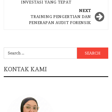
INVESTASI YANG TEPAT
NEXT
TRAINING PENGERTIAN DAN
PENERAPAN AUDIT FORENSIK
Search
for:
KONTAK KAMI