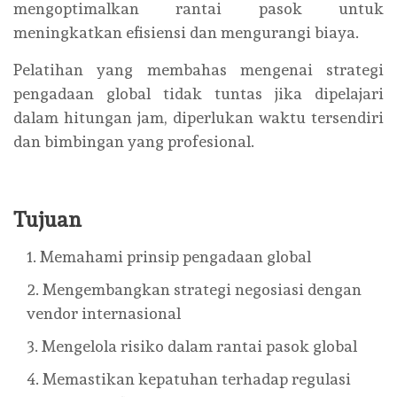
mengoptimalkan rantai pasok untuk
meningkatkan efisiensi dan mengurangi biaya.
Pelatihan yang membahas mengenai strategi
pengadaan global tidak tuntas jika dipelajari
dalam hitungan jam, diperlukan waktu tersendiri
dan bimbingan yang profesional.
Tujuan
Memahami prinsip pengadaan global
Mengembangkan strategi negosiasi dengan
vendor internasional
Mengelola risiko dalam rantai pasok global
Memastikan kepatuhan terhadap regulasi