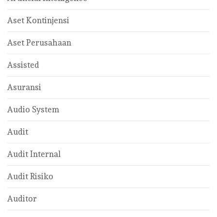
Aset Kontinjensi
Aset Perusahaan
Assisted
Asuransi
Audio System
Audit
Audit Internal
Audit Risiko
Auditor