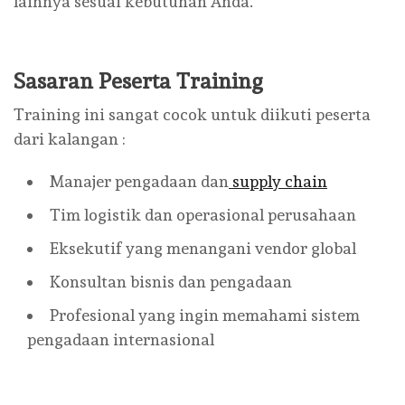
lainnya sesuai kebutuhan Anda.
Sasaran Peserta Training
Training ini sangat cocok untuk diikuti peserta
dari kalangan :
Manajer pengadaan dan
supply chain
Tim logistik dan operasional perusahaan
Eksekutif yang menangani vendor global
Konsultan bisnis dan pengadaan
Profesional yang ingin memahami sistem
pengadaan internasional