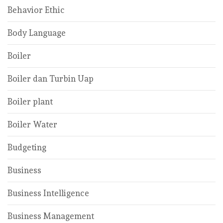
Behavior Ethic
Body Language
Boiler
Boiler dan Turbin Uap
Boiler plant
Boiler Water
Budgeting
Business
Business Intelligence
Business Management