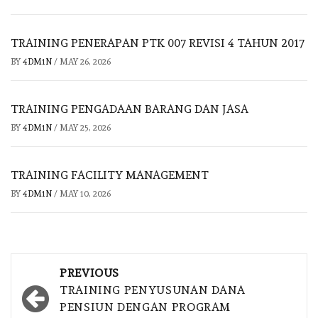
TRAINING PENERAPAN PTK 007 REVISI 4 TAHUN 2017
BY
4DM1N
/
MAY 26, 2026
TRAINING PENGADAAN BARANG DAN JASA
BY
4DM1N
/
MAY 25, 2026
TRAINING FACILITY MANAGEMENT
BY
4DM1N
/
MAY 10, 2026
Post
PREVIOUS
navigation
TRAINING PENYUSUNAN DANA
PENSIUN DENGAN PROGRAM