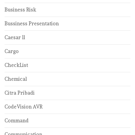
Business Risk
Bussiness Presentation
Caesar ll
Cargo
CheckList
Chemical
Citra Pribadi
CodeVision AVR
Command
Communication