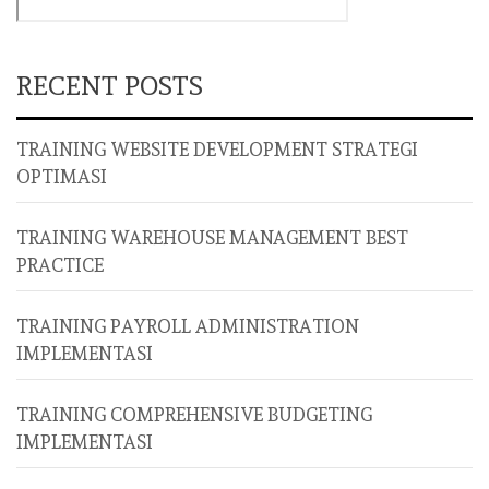
RECENT POSTS
TRAINING WEBSITE DEVELOPMENT STRATEGI
OPTIMASI
TRAINING WAREHOUSE MANAGEMENT BEST
PRACTICE
TRAINING PAYROLL ADMINISTRATION
IMPLEMENTASI
TRAINING COMPREHENSIVE BUDGETING
IMPLEMENTASI