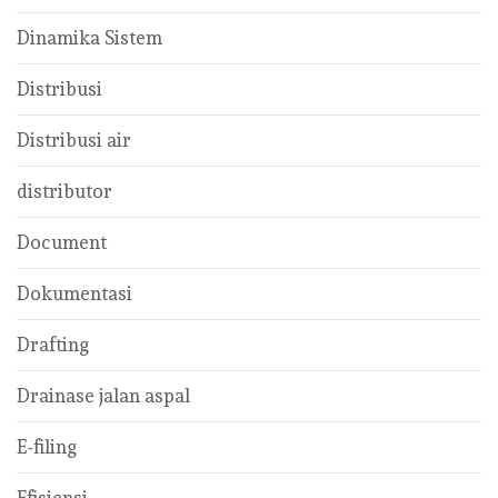
Dinamika Sistem
Distribusi
Distribusi air
distributor
Document
Dokumentasi
Drafting
Drainase jalan aspal
E-filing