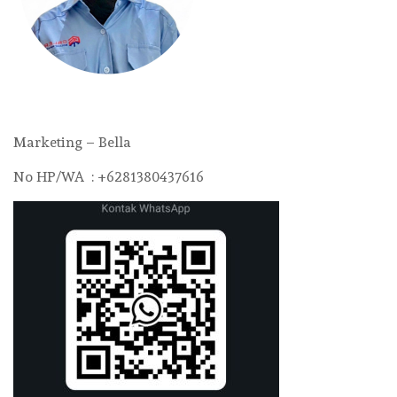
Marketing – Bella
No HP/WA : +6281380437616