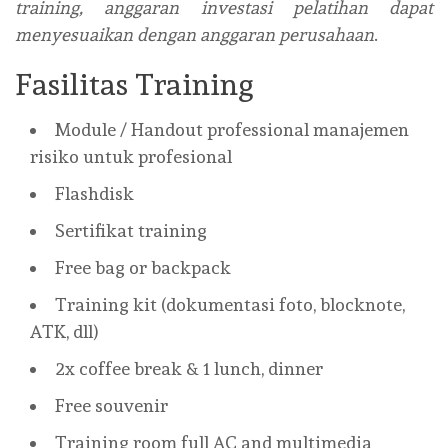
training, anggaran investasi pelatihan dapat
menyesuaikan dengan anggaran perusahaan
.
Fasilitas Training
Module / Handout professional manajemen
risiko untuk profesional
Flashdisk
Sertifikat training
Free bag or backpack
Training kit (dokumentasi foto, blocknote,
ATK, dll)
2x coffee break & 1 lunch, dinner
Free souvenir
Training room full AC and multimedia