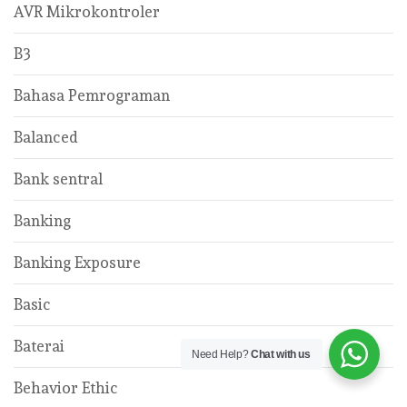
AVR Mikrokontroler
B3
Bahasa Pemrograman
Balanced
Bank sentral
Banking
Banking Exposure
Basic
Baterai
Need Help?
Chat with us
Behavior Ethic