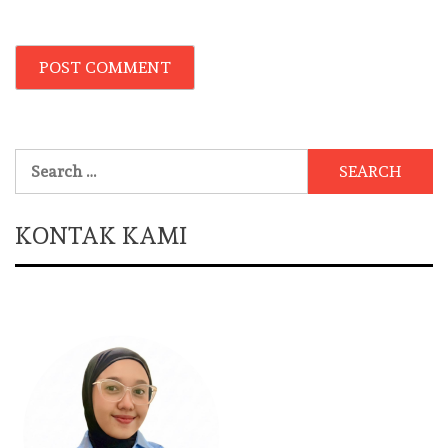
Search
for:
KONTAK KAMI