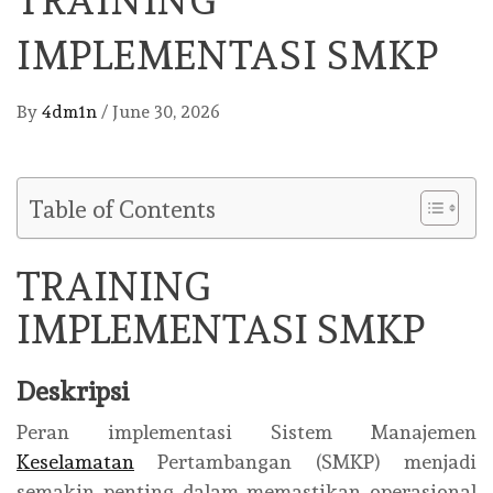
TRAINING
IMPLEMENTASI SMKP
By
4dm1n
/
June 30, 2026
Table of Contents
TRAINING
IMPLEMENTASI SMKP
Deskripsi
Peran implementasi Sistem Manajemen
Keselamatan
Pertambangan (SMKP) menjadi
semakin penting dalam memastikan operasional