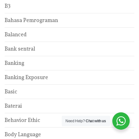
B3
Bahasa Pemrograman
Balanced
Bank sentral
Banking
Banking Exposure
Basic
Baterai
Behavior Ethic
Need Help?
Chat with us
Body Language