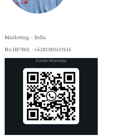
Marketing – Bella
No HP/WA : +6281380437616