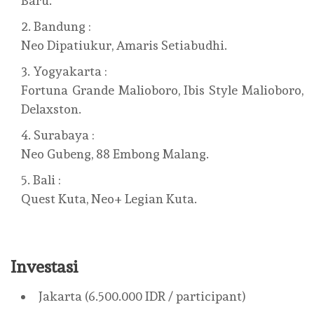
Baru.
Bandung :
Neo Dipatiukur, Amaris Setiabudhi.
Yogyakarta :
Fortuna Grande Malioboro, Ibis Style Malioboro,
Delaxston.
Surabaya :
Neo Gubeng, 88 Embong Malang.
Bali :
Quest Kuta, Neo+ Legian Kuta.
Investasi
Jakarta (6.500.000 IDR / participant)