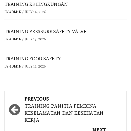
TRAINING K3 LINGKUNGAN
BY
4DM1N
/
JULY 14, 2026
TRAINING PRESSURE SAFETY VALVE
BY
4DM1N
/
JULY 13, 2026
TRAINING FOOD SAFETY
BY
4DM1N
/
JULY 12, 2026
Post
PREVIOUS
navigation
TRAINING PANITIA PEMBINA
KESELAMATAN DAN KESEHATAN
KERJA
NEXT