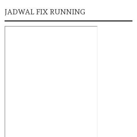
JADWAL FIX RUNNING