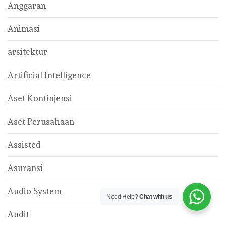
Anggaran
Animasi
arsitektur
Artificial Intelligence
Aset Kontinjensi
Aset Perusahaan
Assisted
Asuransi
Audio System
Need Help?
Chat with us
Audit