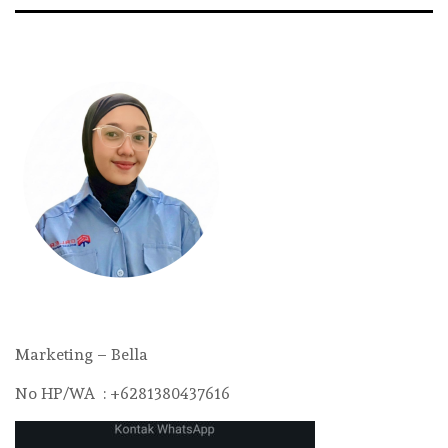
Marketing – Bella
No HP/WA : +6281380437616