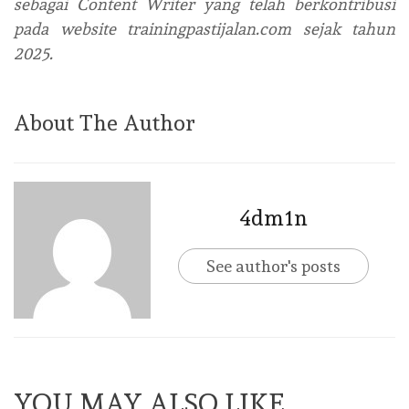
sebagai Content Writer yang telah berkontribusi
pada website trainingpastijalan.com sejak tahun
2025.
About The Author
4dm1n
See author's posts
YOU MAY ALSO LIKE