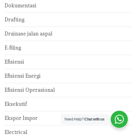
Dokumentasi
Drafting
Drainase jalan aspal
E-filing
Efisiensi
Efisiensi Energi
Efisiensi Operasional
Eksekutif
Ekspor Impor
Need Help?
Chat with us
Electrical