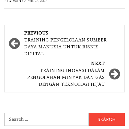
BY
4DM1N
/
APRIL 26, 2026
Post
PREVIOUS
navigation
TRAINING PENGELOLAAN SUMBER
DAYA MANUSIA UNTUK BISNIS
DIGITAL
NEXT
TRAINING INOVASI DALAM
PENGOLAHAN MINYAK DAN GAS
DENGAN TEKNOLOGI HIJAU
Search
for: