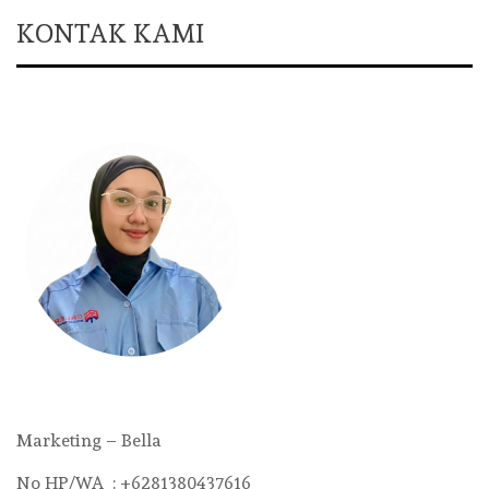
KONTAK KAMI
Marketing – Bella
No HP/WA : +6281380437616