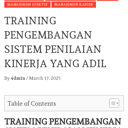
MANAJEMEN EFEKTIF
MANAJEMEN KARIER
TRAINING
PENGEMBANGAN
SISTEM PENILAIAN
KINERJA YANG ADIL
By
4dm1n
/
March 17, 2025
Table of Contents
TRAINING PENGEMBANGAN