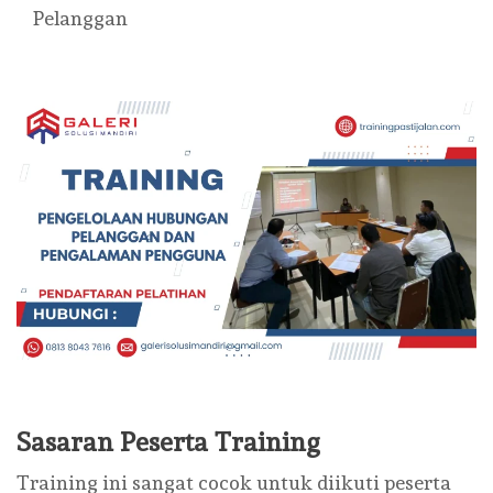
Pelanggan
Sasaran Peserta Training
Training ini sangat cocok untuk diikuti peserta