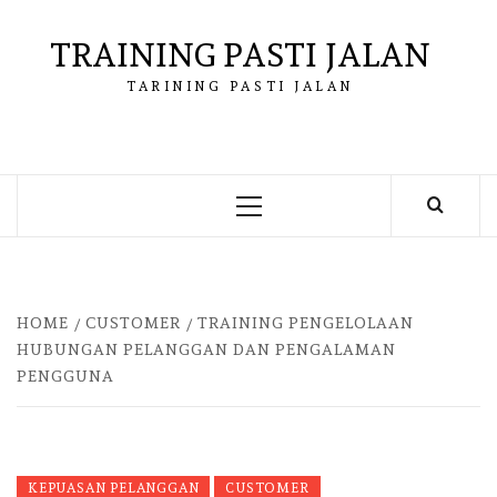
Skip
to
TRAINING PASTI JALAN
content
TARINING PASTI JALAN
Primary
Menu
HOME
CUSTOMER
TRAINING PENGELOLAAN
HUBUNGAN PELANGGAN DAN PENGALAMAN
PENGGUNA
KEPUASAN PELANGGAN
CUSTOMER