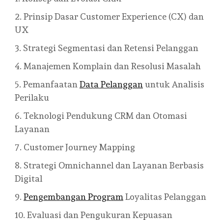
Prinsip Dasar Customer Experience (CX) dan
UX
Strategi Segmentasi dan Retensi Pelanggan
Manajemen Komplain dan Resolusi Masalah
Pemanfaatan
Data Pelanggan
untuk Analisis
Perilaku
Teknologi Pendukung CRM dan Otomasi
Layanan
Customer Journey Mapping
Strategi Omnichannel dan Layanan Berbasis
Digital
Pengembangan Program
Loyalitas Pelanggan
Evaluasi dan Pengukuran Kepuasan