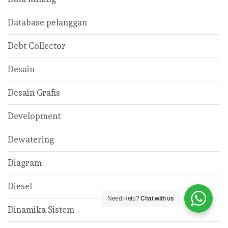
Database pelanggan
Debt Collector
Desain
Desain Grafis
Development
Dewatering
Diagram
Diesel
Need Help?
Chat with us
Dinamika Sistem