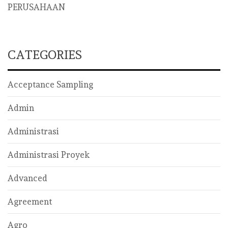
PERUSAHAAN
CATEGORIES
Acceptance Sampling
Admin
Administrasi
Administrasi Proyek
Advanced
Agreement
Agro