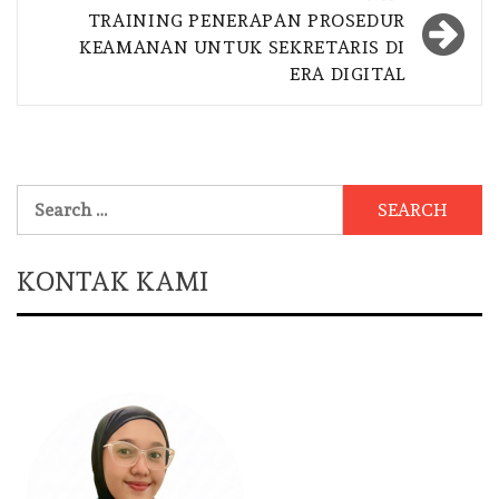
TRAINING PENERAPAN PROSEDUR
KEAMANAN UNTUK SEKRETARIS DI
ERA DIGITAL
Search
for:
KONTAK KAMI