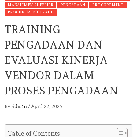
MANAJEMEN SUPPLIER
PENGADAAN
PROCUREMENT
PROCUREMENT FRAUD
TRAINING
PENGADAAN DAN
EVALUASI KINERJA
VENDOR DALAM
PROSES PENGADAAN
By
4dm1n
/
April 22, 2025
Table of Contents