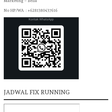
Marketing – Bella
No HP/WA : +6281380437616
JADWAL FIX RUNNING