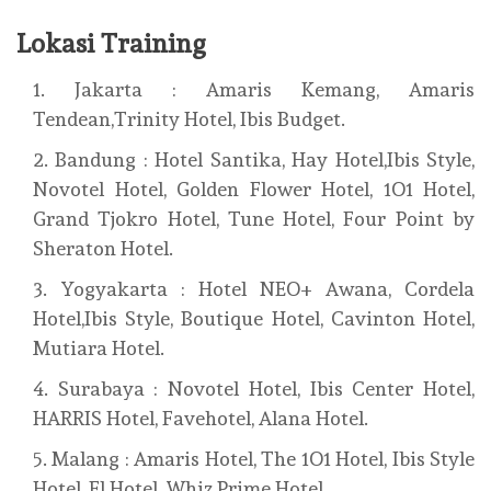
Lokasi Training
Jakarta : Amaris Kemang, Amaris
Tendean,Trinity Hotel, Ibis Budget.
Bandung : Hotel Santika, Hay Hotel,Ibis Style,
Novotel Hotel, Golden Flower Hotel, 1O1 Hotel,
Grand Tjokro Hotel, Tune Hotel, Four Point by
Sheraton Hotel.
Yogyakarta : Hotel NEO+ Awana, Cordela
Hotel,Ibis Style, Boutique Hotel, Cavinton Hotel,
Mutiara Hotel.
Surabaya : Novotel Hotel, Ibis Center Hotel,
HARRIS Hotel, Favehotel, Alana Hotel.
Malang : Amaris Hotel, The 1O1 Hotel, Ibis Style
Hotel, El Hotel, Whiz Prime Hotel.