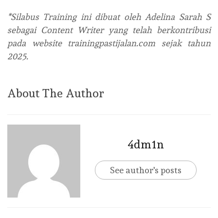
*Silabus Training ini dibuat oleh Adelina Sarah S
sebagai Content Writer yang telah berkontribusi
pada website trainingpastijalan.com sejak tahun
2025.
About The Author
4dm1n
See author's posts