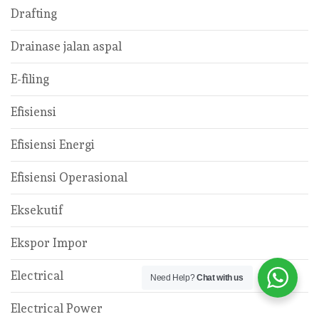
Drafting
Drainase jalan aspal
E-filing
Efisiensi
Efisiensi Energi
Efisiensi Operasional
Eksekutif
Ekspor Impor
Electrical
Need Help?
Chat with us
Electrical Power