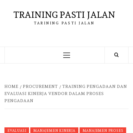
Skip
to
TRAINING PASTI JALAN
content
TARINING PASTI JALAN
Primary
Menu
HOME
PROCUREMENT
TRAINING PENGADAAN DAN
EVALUASI KINERJA VENDOR DALAM PROSES
PENGADAAN
EVALUASI
MANAJEMEN KINERJA
MANAJEMEN PROSES