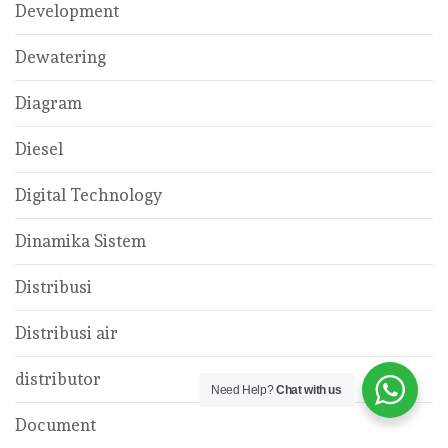
Development
Dewatering
Diagram
Diesel
Digital Technology
Dinamika Sistem
Distribusi
Distribusi air
distributor
Need Help?
Chat with us
Document