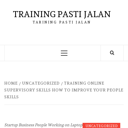
Skip
to
TRAINING PASTI JALAN
content
TARINING PASTI JALAN
Primary
Menu
HOME
UNCATEGORIZED
TRAINING ONLINE
SUPERVISORY SKILLS HOW TO IMPROVE YOUR PEOPLE
SKILLS
Startup Business People Working on Laptop
UNCATEGORIZED