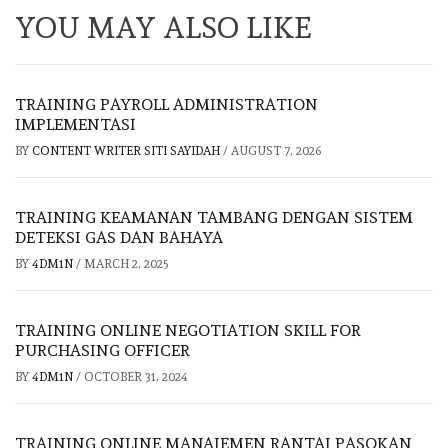
YOU MAY ALSO LIKE
TRAINING PAYROLL ADMINISTRATION
IMPLEMENTASI
BY
CONTENT WRITER SITI SAYIDAH
/
AUGUST 7, 2026
TRAINING KEAMANAN TAMBANG DENGAN SISTEM
DETEKSI GAS DAN BAHAYA
BY
4DM1N
/
MARCH 2, 2025
TRAINING ONLINE NEGOTIATION SKILL FOR
PURCHASING OFFICER
BY
4DM1N
/
OCTOBER 31, 2024
TRAINING ONLINE MANAJEMEN RANTAI PASOKAN