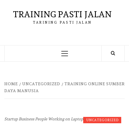
Skip
to
TRAINING PASTI JALAN
content
TARINING PASTI JALAN
Primary
Menu
HOME
UNCATEGORIZED
TRAINING ONLINE SUMBER
DAYA MANUSIA
Startup Business People Working on Laptop
UNCATEGORIZED