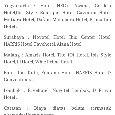
Yogyakarta : Hotel NEO+ Awana, Cordela
Hotel,Ibis Style, Boutique Hotel, Cavinton Hotel,
Mutiara Hotel, Dafam Malioboro Hotel, Prima Inn
Hotel .
Surabaya : Novotel Hotel, Ibis Center Hotel,
HARRIS Hotel, Favehotel, Alana Hotel .
Malang : Amaris Hotel, The 1O1 Hotel, Ibis Style
Hotel, El Hotel, Whiz Prime Hotel .
Bali : Ibis Kuta, Fontana Hotel, HARRIS Hotel &
Conventions .
Lombok : Favehotel, Novotel Lombok, D Praya
Hotel .
Catatan : Biaya diatas belum termasuk
akomodasi/penginapan.