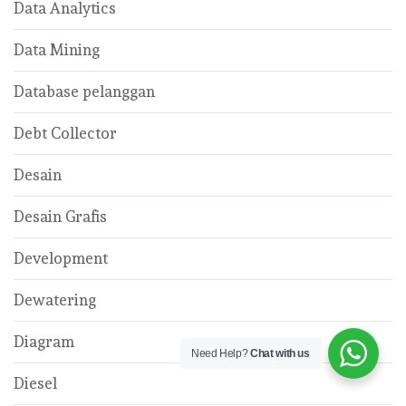
Data Analytics
Data Mining
Database pelanggan
Debt Collector
Desain
Desain Grafis
Development
Dewatering
Diagram
Need Help?
Chat with us
Diesel