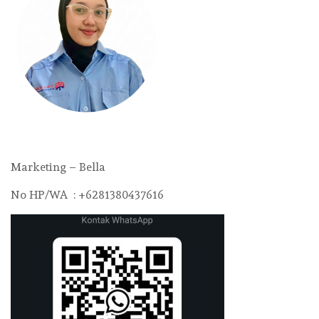
Marketing – Bella
No HP/WA : +6281380437616