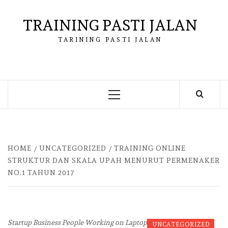
Skip
to
TRAINING PASTI JALAN
content
TARINING PASTI JALAN
Primary
Menu
HOME
UNCATEGORIZED
TRAINING ONLINE
STRUKTUR DAN SKALA UPAH MENURUT PERMENAKER
NO.1 TAHUN 2017
Startup Business People Working on Laptop
UNCATEGORIZED