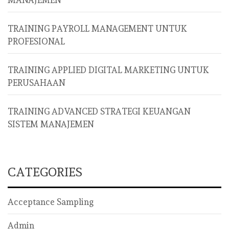
MANAJEMEN
TRAINING PAYROLL MANAGEMENT UNTUK
PROFESIONAL
TRAINING APPLIED DIGITAL MARKETING UNTUK
PERUSAHAAN
TRAINING ADVANCED STRATEGI KEUANGAN
SISTEM MANAJEMEN
CATEGORIES
Acceptance Sampling
Admin