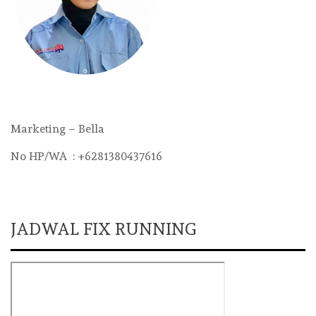
Marketing – Bella
No HP/WA : +6281380437616
JADWAL FIX RUNNING