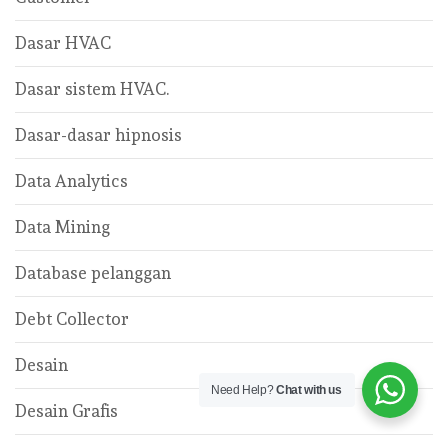
Dasar HVAC
Dasar sistem HVAC.
Dasar-dasar hipnosis
Data Analytics
Data Mining
Database pelanggan
Debt Collector
Desain
Need Help?
Chat with us
Desain Grafis