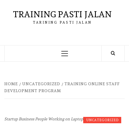
Skip
to
TRAINING PASTI JALAN
content
TARINING PASTI JALAN
Primary
Menu
HOME
UNCATEGORIZED
TRAINING ONLINE STAFF
DEVELOPMENT PROGRAM
Startup Business People Working on Laptop
UNCATEGORIZED