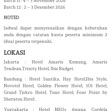
Batch 11 : 4 – 5 November 2026
Batch 12 : 2 – 3 Desember 2026
NOTED
Jadwal dapat menyesuaikan dengan kebutuhan
anda dengan catatan kuota peserta minimum 2
(dua) peserta terpenuhi.
LOKASI
Jakarta : Hotel Amaris Kemang, Amaris
Tendean,Trinity Hotel, Ibis Budget.
Bandung : Hotel Santika, Hay Hotel,Ibis Style,
Novotel Hotel, Golden Flower Hotel, 1O1 Hotel,
Grand Tjokro Hotel, Tune Hotel, Four Point by
Sheraton Hotel .
Yogyakarta : Hotel NEO+ Awana, Cordela