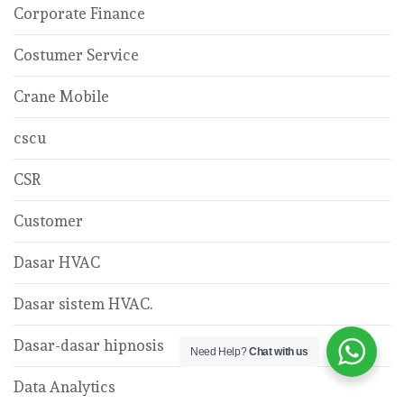
Corporate Finance
Costumer Service
Crane Mobile
cscu
CSR
Customer
Dasar HVAC
Dasar sistem HVAC.
Dasar-dasar hipnosis
Need Help?
Chat with us
Data Analytics