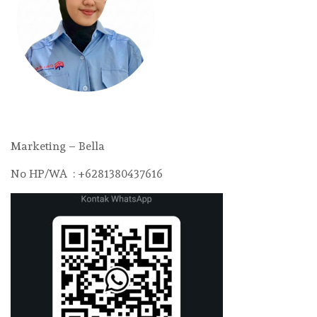
Marketing – Bella
No HP/WA : +6281380437616