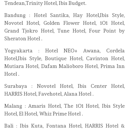
Tendean,Trinity Hotel, Ibis Budget.
Bandung : Hotel Santika, Hay Hotel,Ibis Style,
Novotel Hotel, Golden Flower Hotel, 1O1 Hotel,
Grand Tjokro Hotel, Tune Hotel, Four Point by
Sheraton Hotel .
Yogyakarta : Hotel NEO+ Awana, Cordela
Hotel,Ibis Style, Boutique Hotel, Cavinton Hotel,
Mutiara Hotel, Dafam Malioboro Hotel, Prima Inn
Hotel .
Surabaya : Novotel Hotel, Ibis Center Hotel,
HARRIS Hotel, Favehotel, Alana Hotel .
Malang : Amaris Hotel, The 1O1 Hotel, Ibis Style
Hotel, El Hotel, Whiz Prime Hotel .
Bali : Ibis Kuta, Fontana Hotel, HARRIS Hotel &