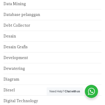
Data Mining
Database pelanggan
Debt Collector
Desain
Desain Grafis
Development
Dewatering
Diagram
Diesel
Need Help?
Chat with us
Digital Technology