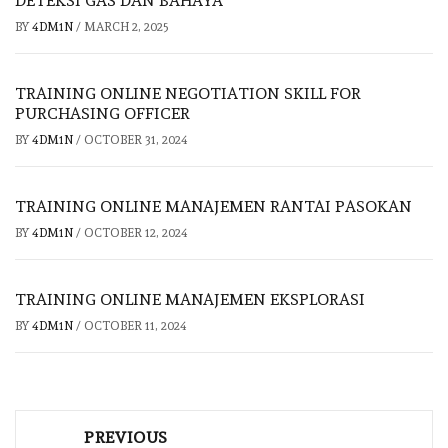
DETEKSI GAS DAN BAHAYA
BY
4DM1N
/
MARCH 2, 2025
TRAINING ONLINE NEGOTIATION SKILL FOR
PURCHASING OFFICER
BY
4DM1N
/
OCTOBER 31, 2024
TRAINING ONLINE MANAJEMEN RANTAI PASOKAN
BY
4DM1N
/
OCTOBER 12, 2024
TRAINING ONLINE MANAJEMEN EKSPLORASI
BY
4DM1N
/
OCTOBER 11, 2024
Post
PREVIOUS