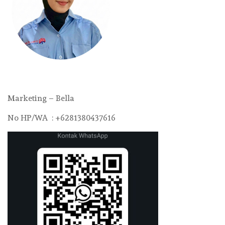
Marketing – Bella
No HP/WA : +6281380437616