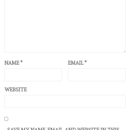
NAME
*
EMAIL
*
WEBSITE
SAVE MY NAME, EMAIL, AND WEBSITE IN THIS