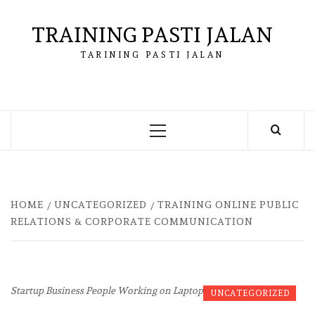
Skip
to
TRAINING PASTI JALAN
content
TARINING PASTI JALAN
Primary
Menu
HOME
UNCATEGORIZED
TRAINING ONLINE PUBLIC
RELATIONS & CORPORATE COMMUNICATION
Startup Business People Working on Laptop
UNCATEGORIZED