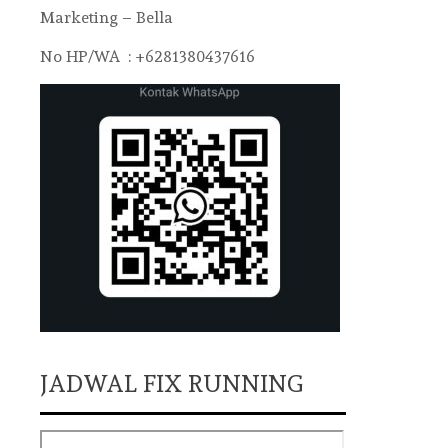
Marketing – Bella
No HP/WA : +6281380437616
JADWAL FIX RUNNING