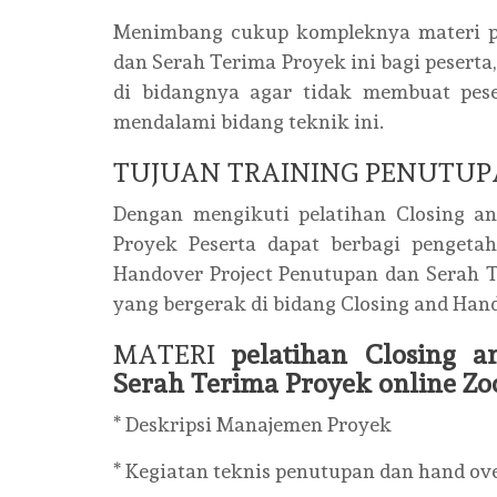
Menimbang cukup kompleknya materi pe
dan Serah Terima Proyek ini bagi pesert
di bidangnya agar tidak membuat pese
mendalami bidang teknik ini.
TUJUAN TRAINING PENUTUP
Dengan mengikuti pelatihan Closing a
Proyek Peserta dapat berbagi pengeta
Handover Project Penutupan dan Serah T
yang bergerak di bidang Closing and Han
MATERI
pelatihan Closing 
Serah Terima Proyek online Z
* Deskripsi Manajemen Proyek
* Kegiatan teknis penutupan dan hand ov