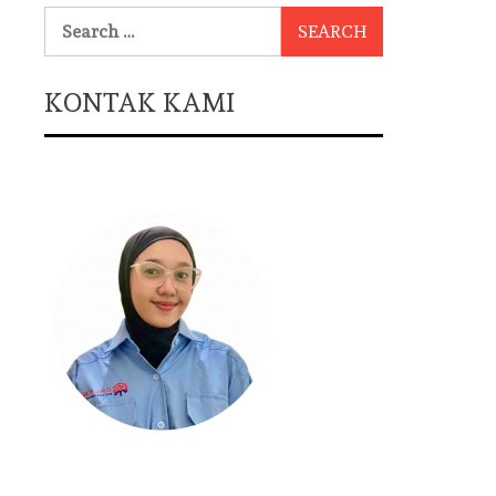
Search
for:
KONTAK KAMI