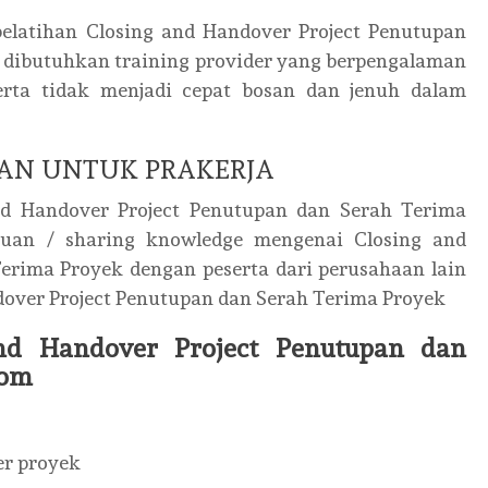
latihan Closing and Handover Project Penutupan
a, dibutuhkan training provider yang berpengalaman
rta tidak menjadi cepat bosan dan jenuh dalam
AN UNTUK PRAKERJA
nd Handover Project Penutupan dan Serah Terima
huan / sharing knowledge mengenai Closing and
erima Proyek dengan peserta dari perusahaan lain
dover Project Penutupan dan Serah Terima Proyek
and Handover Project Penutupan dan
oom
er proyek