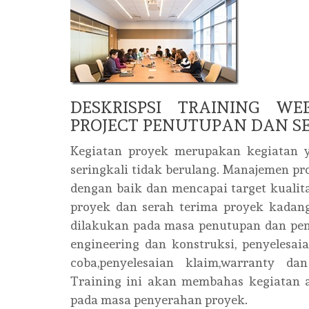
DESKRISPSI TRAINING W
PROJECT PENUTUPAN DAN S
Kegiatan proyek merupakan kegiatan y
seringkali tidak berulang. Manajemen pr
dengan baik dan mencapai target kualita
proyek dan serah terima proyek kadang
dilakukan pada masa penutupan dan pen
engineering dan konstruksi, penyelesaia
coba,penyelesaian klaim,warranty dan 
Training ini akan membahas kegiatan a
pada masa penyerahan proyek.