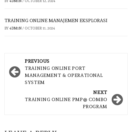
BY
4DM1N
/
OCTOBER 12, 2024
TRAINING ONLINE MANAJEMEN EKSPLORASI
BY
4DM1N
/
OCTOBER 11, 2024
Post
PREVIOUS
navigation
TRAINING ONLINE PORT
MANAGEMENT & OPERATIONAL
SYSTEM
NEXT
TRAINING ONLINE PMP® COMBO
PROGRAM