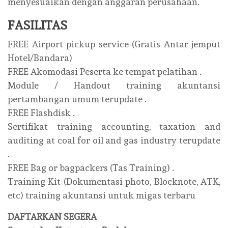
menyesuaikan dengan anggaran perusahaan.
FASILITAS
FREE Airport pickup service (Gratis Antar jemput
Hotel/Bandara)
FREE Akomodasi Peserta ke tempat pelatihan .
Module / Handout training akuntansi
pertambangan umum terupdate .
FREE Flashdisk .
Sertifikat training accounting, taxation and
auditing at coal for oil and gas industry terupdate
.
FREE Bag or bagpackers (Tas Training) .
Training Kit (Dokumentasi photo, Blocknote, ATK,
etc) training akuntansi untuk migas terbaru
DAFTARKAN SEGERA