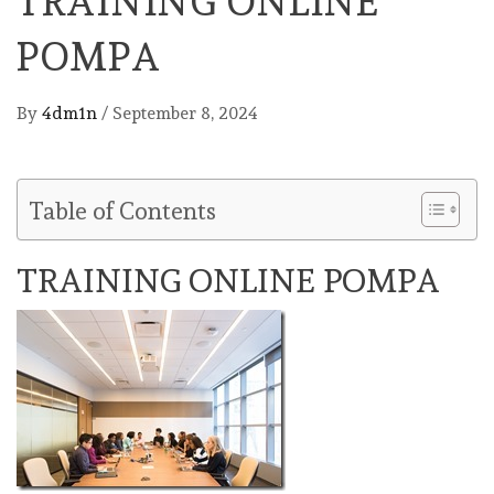
TRAINING ONLINE
POMPA
By
4dm1n
/
September 8, 2024
Table of Contents
TRAINING ONLINE POMPA