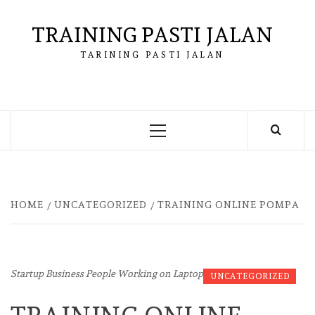
Skip
to
TRAINING PASTI JALAN
content
TARINING PASTI JALAN
Primary
Menu
HOME
UNCATEGORIZED
TRAINING ONLINE POMPA
Startup Business People Working on Laptop
UNCATEGORIZED