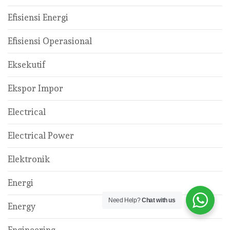
Efisiensi Energi
Efisiensi Operasional
Eksekutif
Ekspor Impor
Electrical
Electrical Power
Elektronik
Energi
Need Help?
Chat with us
Energy