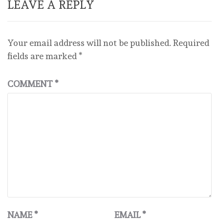
LEAVE A REPLY
Your email address will not be published.
Required
fields are marked
*
COMMENT
*
NAME
*
EMAIL
*