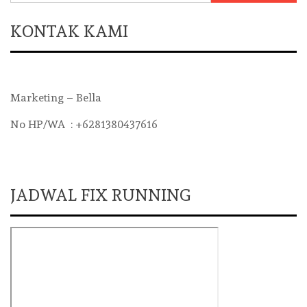
KONTAK KAMI
Marketing – Bella
No HP/WA : +6281380437616
JADWAL FIX RUNNING