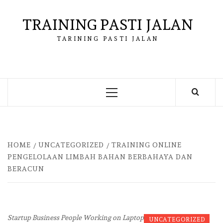
Skip
to
TRAINING PASTI JALAN
content
TARINING PASTI JALAN
Primary
Menu
HOME
UNCATEGORIZED
TRAINING ONLINE
PENGELOLAAN LIMBAH BAHAN BERBAHAYA DAN
BERACUN
Startup Business People Working on Laptop
UNCATEGORIZED