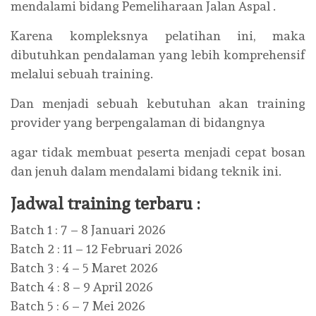
mendalami bidang Pemeliharaan Jalan Aspal .
Karena kompleksnya pelatihan ini, maka
dibutuhkan pendalaman yang lebih komprehensif
melalui sebuah training.
Dan menjadi sebuah kebutuhan akan training
provider yang berpengalaman di bidangnya
agar tidak membuat peserta menjadi cepat bosan
dan jenuh dalam mendalami bidang teknik ini.
Jadwal training terbaru :
Batch 1 : 7 – 8 Januari 2026
Batch 2 : 11 – 12 Februari 2026
Batch 3 : 4 – 5 Maret 2026
Batch 4 : 8 – 9 April 2026
Batch 5 : 6 – 7 Mei 2026