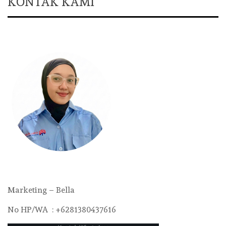
KONTAK KAMI
Marketing – Bella
No HP/WA : +6281380437616