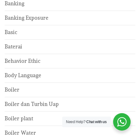
Banking
Banking Exposure
Basic
Baterai
Behavior Ethic
Body Language
Boiler
Boiler dan Turbin Uap
Boiler plant
Need Help?
Chat with us
Boiler Water