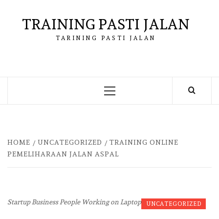
Skip
to
TRAINING PASTI JALAN
content
TARINING PASTI JALAN
Primary
Menu
HOME
UNCATEGORIZED
TRAINING ONLINE
PEMELIHARAAN JALAN ASPAL
Startup Business People Working on Laptop
UNCATEGORIZED