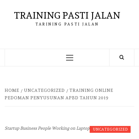
Skip
to
TRAINING PASTI JALAN
content
TARINING PASTI JALAN
Primary
Menu
HOME
UNCATEGORIZED
TRAINING ONLINE
PEDOMAN PENYUSUNAN APBD TAHUN 2019
Startup Business People Working on Laptop
UNCATEGORIZED