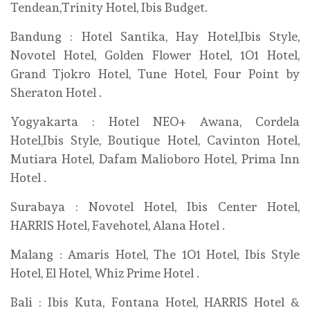
Tendean,Trinity Hotel, Ibis Budget.
Bandung : Hotel Santika, Hay Hotel,Ibis Style,
Novotel Hotel, Golden Flower Hotel, 1O1 Hotel,
Grand Tjokro Hotel, Tune Hotel, Four Point by
Sheraton Hotel .
Yogyakarta : Hotel NEO+ Awana, Cordela
Hotel,Ibis Style, Boutique Hotel, Cavinton Hotel,
Mutiara Hotel, Dafam Malioboro Hotel, Prima Inn
Hotel .
Surabaya : Novotel Hotel, Ibis Center Hotel,
HARRIS Hotel, Favehotel, Alana Hotel .
Malang : Amaris Hotel, The 1O1 Hotel, Ibis Style
Hotel, El Hotel, Whiz Prime Hotel .
Bali : Ibis Kuta, Fontana Hotel, HARRIS Hotel &