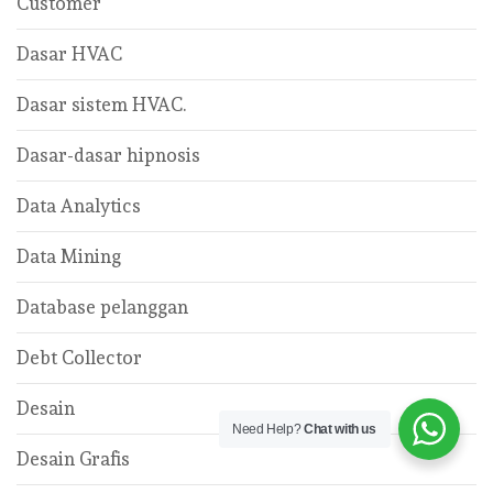
Customer
Dasar HVAC
Dasar sistem HVAC.
Dasar-dasar hipnosis
Data Analytics
Data Mining
Database pelanggan
Debt Collector
Desain
Need Help?
Chat with us
Desain Grafis