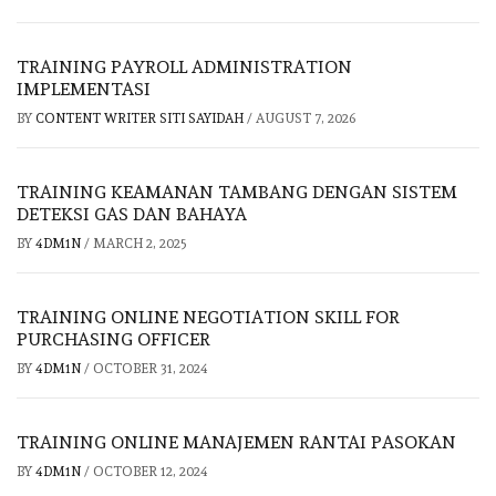
TRAINING PAYROLL ADMINISTRATION
IMPLEMENTASI
BY
CONTENT WRITER SITI SAYIDAH
/
AUGUST 7, 2026
TRAINING KEAMANAN TAMBANG DENGAN SISTEM
DETEKSI GAS DAN BAHAYA
BY
4DM1N
/
MARCH 2, 2025
TRAINING ONLINE NEGOTIATION SKILL FOR
PURCHASING OFFICER
BY
4DM1N
/
OCTOBER 31, 2024
TRAINING ONLINE MANAJEMEN RANTAI PASOKAN
BY
4DM1N
/
OCTOBER 12, 2024