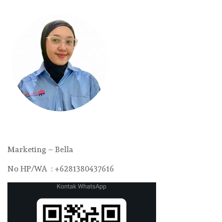
Marketing – Bella
No HP/WA : +6281380437616