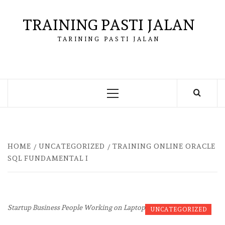
Skip
to
TRAINING PASTI JALAN
content
TARINING PASTI JALAN
Primary
Menu
HOME
UNCATEGORIZED
TRAINING ONLINE ORACLE
SQL FUNDAMENTAL I
Startup Business People Working on Laptop
UNCATEGORIZED