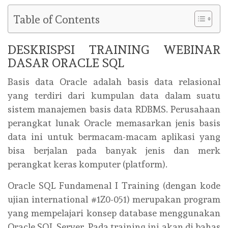
Table of Contents
DESKRISPSI TRAINING WEBINAR
DASAR ORACLE SQL
Basis data Oracle adalah basis data relasional
yang terdiri dari kumpulan data dalam suatu
sistem manajemen basis data RDBMS. Perusahaan
perangkat lunak Oracle memasarkan jenis basis
data ini untuk bermacam-macam aplikasi yang
bisa berjalan pada banyak jenis dan merk
perangkat keras komputer (platform).
Oracle SQL Fundamenal I Training (dengan kode
ujian international #1Z0-051) merupakan program
yang mempelajari konsep database menggunakan
Oracle SQL Server. Pada training ini akan di bahas