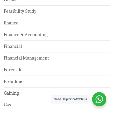
Feasibility Study
finance
Finance & Accounting
Financial
Financial Management
Forensik
Frontliner
Gaining
Need Help?
Chat with us
Gas