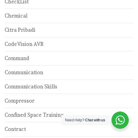
CheckList
Chemical
Citra Pribadi
CodeVision AVR
Command
Communication
Communication Skills
Compressor
Confined Space Training
Need Help?
Chat with us
Contract