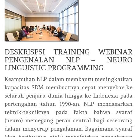
DESKRISPSI TRAINING WEBINAR
PENGENALAN NLP – NEURO
LINGUISTIC PROGRAMMING
Keampuhan NLP dalam membantu meningkatkan
kapasitas SDM membuatnya cepat menyebar ke
seluruh penjuru dunia hingga ke Indonesia pada
pertengahan tahun 1990-an. NLP mendasarkan
teknik-tekniknya pada fakta bahwa syaraf
(neuro) memegang peran sentral bagi seseorang
dalam menyerap pengalaman. Bagaimana syaraf
(dan berikutnya otak) menafsirkan pengalaman