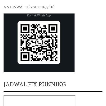
No HP/WA : +6281380437616
JADWAL FIX RUNNING