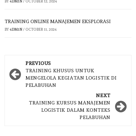
BY
4DM1N
/
OCTOBER 12, 2024
TRAINING ONLINE MANAJEMEN EKSPLORASI
BY
4DM1N
/
OCTOBER 11, 2024
Post
PREVIOUS
navigation
TRAINING KHUSUS UNTUK
MENGELOLA KEGIATAN LOGISTIK DI
PELABUHAN
NEXT
TRAINING KURSUS MANAJEMEN
LOGISTIK DALAM KONTEKS
PELABUHAN