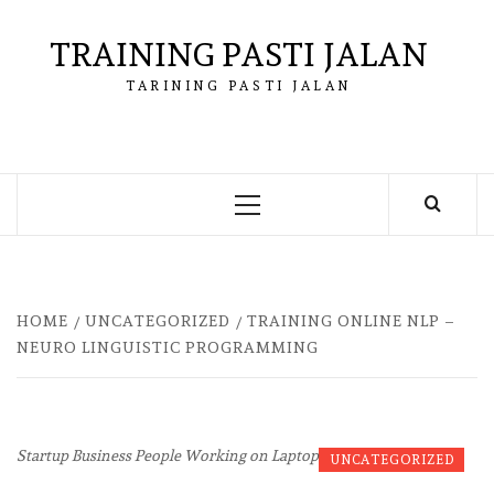
Skip
to
TRAINING PASTI JALAN
content
TARINING PASTI JALAN
Primary
Menu
HOME
UNCATEGORIZED
TRAINING ONLINE NLP –
NEURO LINGUISTIC PROGRAMMING
Startup Business People Working on Laptop
UNCATEGORIZED