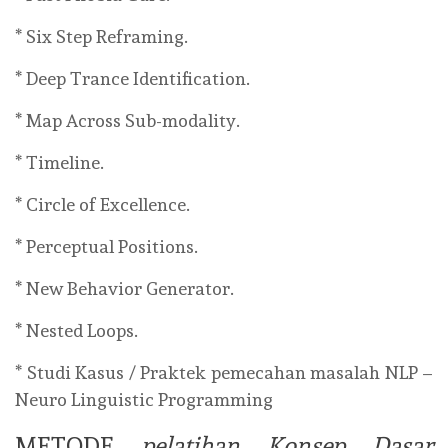
* Six Step Reframing.
* Deep Trance Identification.
* Map Across Sub-modality.
* Timeline.
* Circle of Excellence.
* Perceptual Positions.
* New Behavior Generator.
* Nested Loops.
* Studi Kasus / Praktek pemecahan masalah NLP –
Neuro Linguistic Programming
METODE
pelatihan Konsep Dasar