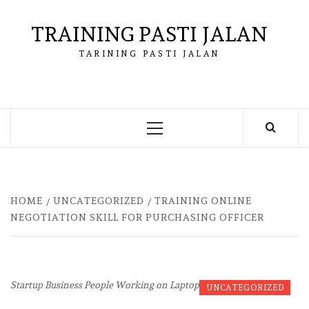
Skip
to
TRAINING PASTI JALAN
content
TARINING PASTI JALAN
Primary
Menu
HOME
UNCATEGORIZED
TRAINING ONLINE
NEGOTIATION SKILL FOR PURCHASING OFFICER
Startup Business People Working on Laptop
UNCATEGORIZED