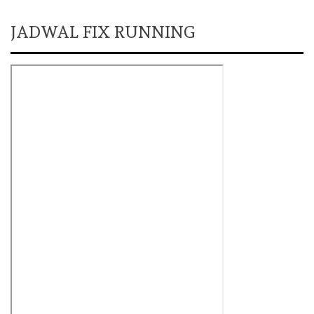
JADWAL FIX RUNNING