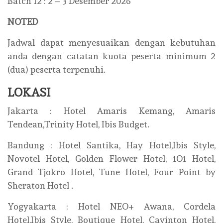
Batch 12 : 2 – 3 Desember 2026
NOTED
Jadwal dapat menyesuaikan dengan kebutuhan
anda dengan catatan kuota peserta minimum 2
(dua) peserta terpenuhi.
LOKASI
Jakarta : Hotel Amaris Kemang, Amaris
Tendean,Trinity Hotel, Ibis Budget.
Bandung : Hotel Santika, Hay Hotel,Ibis Style,
Novotel Hotel, Golden Flower Hotel, 1O1 Hotel,
Grand Tjokro Hotel, Tune Hotel, Four Point by
Sheraton Hotel .
Yogyakarta : Hotel NEO+ Awana, Cordela
Hotel,Ibis Style, Boutique Hotel, Cavinton Hotel,