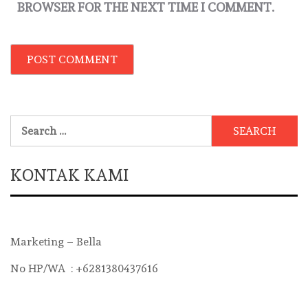
BROWSER FOR THE NEXT TIME I COMMENT.
Search
for:
KONTAK KAMI
Marketing – Bella
No HP/WA : +6281380437616