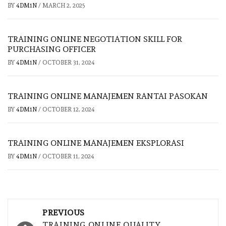
BY
4DM1N
/
MARCH 2, 2025
TRAINING ONLINE NEGOTIATION SKILL FOR
PURCHASING OFFICER
BY
4DM1N
/
OCTOBER 31, 2024
TRAINING ONLINE MANAJEMEN RANTAI PASOKAN
BY
4DM1N
/
OCTOBER 12, 2024
TRAINING ONLINE MANAJEMEN EKSPLORASI
BY
4DM1N
/
OCTOBER 11, 2024
Post
PREVIOUS
TRAINING ONLINE QUALITY