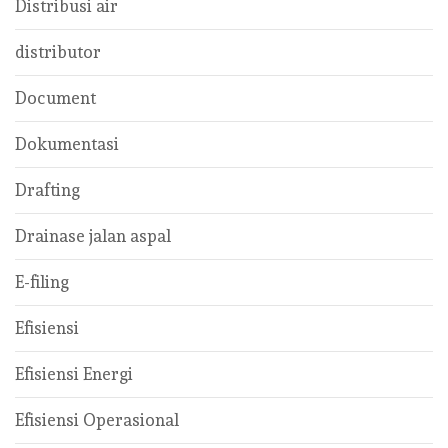
Distribusi air
distributor
Document
Dokumentasi
Drafting
Drainase jalan aspal
E-filing
Efisiensi
Efisiensi Energi
Efisiensi Operasional