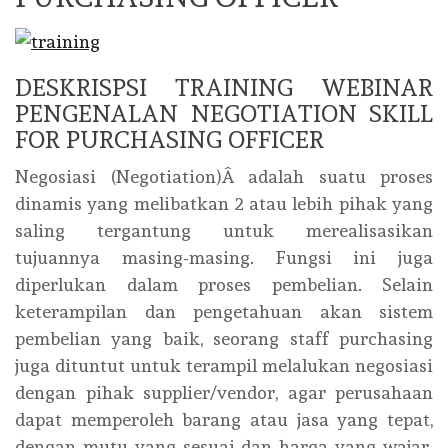
DESKRISPSI TRAINING WEBINAR
PENGENALAN NEGOTIATION SKILL
FOR PURCHASING OFFICER
Negosiasi (Negotiation)Â adalah suatu proses
dinamis yang melibatkan 2 atau lebih pihak yang
saling tergantung untuk merealisasikan
tujuannya masing-masing. Fungsi ini juga
diperlukan dalam proses pembelian. Selain
keterampilan dan pengetahuan akan sistem
pembelian yang baik, seorang staff purchasing
juga dituntut untuk terampil melalukan negosiasi
dengan pihak supplier/vendor, agar perusahaan
dapat memperoleh barang atau jasa yang tepat,
dengan mutu yang sesuai dan harga yang wajar.