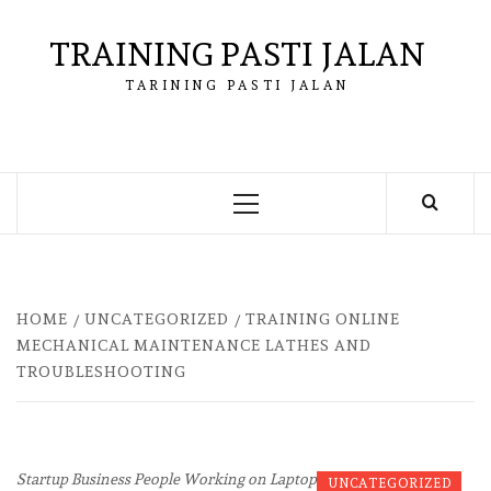
Skip
to
TRAINING PASTI JALAN
content
TARINING PASTI JALAN
Primary
Menu
HOME
UNCATEGORIZED
TRAINING ONLINE
MECHANICAL MAINTENANCE LATHES AND
TROUBLESHOOTING
Startup Business People Working on Laptop
UNCATEGORIZED