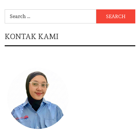
Search
for:
KONTAK KAMI