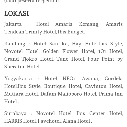
(dua) peserta terpenuhi.
LOKASI
Jakarta : Hotel Amaris Kemang, Amaris
Tendean,Trinity Hotel, Ibis Budget.
Bandung : Hotel Santika, Hay Hotel,Ibis Style,
Novotel Hotel, Golden Flower Hotel, 1O1 Hotel,
Grand Tjokro Hotel, Tune Hotel, Four Point by
Sheraton Hotel .
Yogyakarta : Hotel NEO+ Awana, Cordela
Hotel,Ibis Style, Boutique Hotel, Cavinton Hotel,
Mutiara Hotel, Dafam Malioboro Hotel, Prima Inn
Hotel .
Surabaya : Novotel Hotel, Ibis Center Hotel,
HARRIS Hotel, Favehotel, Alana Hotel .