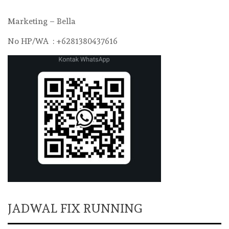
Marketing – Bella
No HP/WA : +6281380437616
JADWAL FIX RUNNING