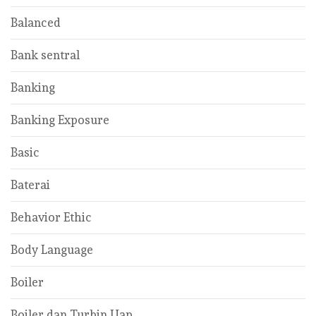
Balanced
Bank sentral
Banking
Banking Exposure
Basic
Baterai
Behavior Ethic
Body Language
Boiler
Boiler dan Turbin Uap