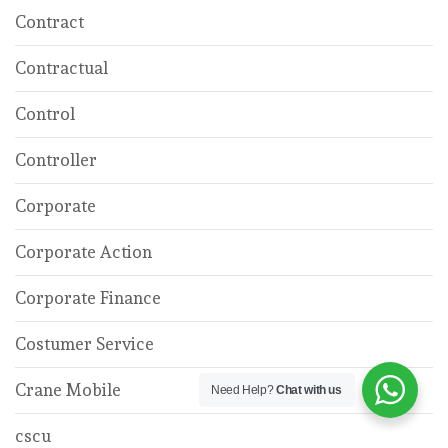
Contract
Contractual
Control
Controller
Corporate
Corporate Action
Corporate Finance
Costumer Service
Crane Mobile
Need Help?
Chat with us
cscu