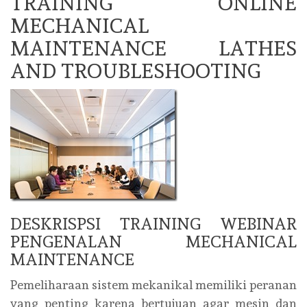
TRAINING ONLINE
MECHANICAL
MAINTENANCE LATHES
AND TROUBLESHOOTING
DESKRISPSI TRAINING WEBINAR
PENGENALAN MECHANICAL
MAINTENANCE
Pemeliharaan sistem mekanikal memiliki peranan
yang penting karena bertujuan agar mesin dan