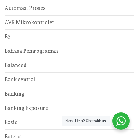
Automasi Proses
AVR Mikrokontroler
B3
Bahasa Pemrograman
Balanced
Bank sentral
Banking
Banking Exposure
Need Help?
Chat with us
Basic
Baterai