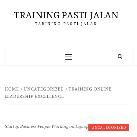
Skip
to
TRAINING PASTI JALAN
content
TARINING PASTI JALAN
Primary
Menu
HOME
UNCATEGORIZED
TRAINING ONLINE
LEADERSHIP EXCELLENCE
Startup Business People Working on Laptop
UNCATEGORIZED