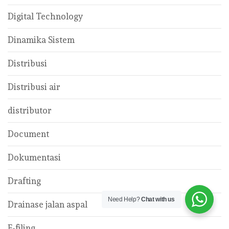
Digital Technology
Dinamika Sistem
Distribusi
Distribusi air
distributor
Document
Dokumentasi
Drafting
Need Help?
Chat with us
Drainase jalan aspal
E-filing