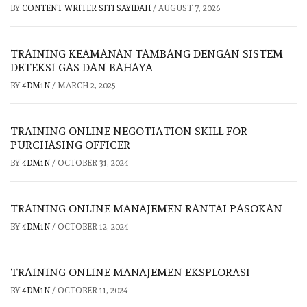
BY
CONTENT WRITER SITI SAYIDAH
/
AUGUST 7, 2026
TRAINING KEAMANAN TAMBANG DENGAN SISTEM
DETEKSI GAS DAN BAHAYA
BY
4DM1N
/
MARCH 2, 2025
TRAINING ONLINE NEGOTIATION SKILL FOR
PURCHASING OFFICER
BY
4DM1N
/
OCTOBER 31, 2024
TRAINING ONLINE MANAJEMEN RANTAI PASOKAN
BY
4DM1N
/
OCTOBER 12, 2024
TRAINING ONLINE MANAJEMEN EKSPLORASI
BY
4DM1N
/
OCTOBER 11, 2024