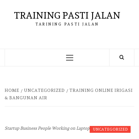
Skip
to
TRAINING PASTI JALAN
content
TARINING PASTI JALAN
Primary
Menu
HOME
UNCATEGORIZED
TRAINING ONLINE IRIGASI
& BANGUNAN AIR
Startup Business People Working on Laptop
UNCATEGORIZED