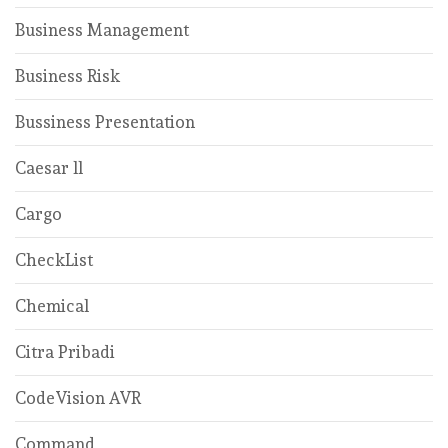
Business Management
Business Risk
Bussiness Presentation
Caesar ll
Cargo
CheckList
Chemical
Citra Pribadi
CodeVision AVR
Command