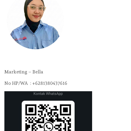
Marketing – Bella
No HP/WA : +6281380437616