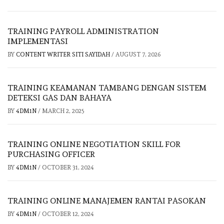
TRAINING PAYROLL ADMINISTRATION
IMPLEMENTASI
BY
CONTENT WRITER SITI SAYIDAH
/
AUGUST 7, 2026
TRAINING KEAMANAN TAMBANG DENGAN SISTEM
DETEKSI GAS DAN BAHAYA
BY
4DM1N
/
MARCH 2, 2025
TRAINING ONLINE NEGOTIATION SKILL FOR
PURCHASING OFFICER
BY
4DM1N
/
OCTOBER 31, 2024
TRAINING ONLINE MANAJEMEN RANTAI PASOKAN
BY
4DM1N
/
OCTOBER 12, 2024