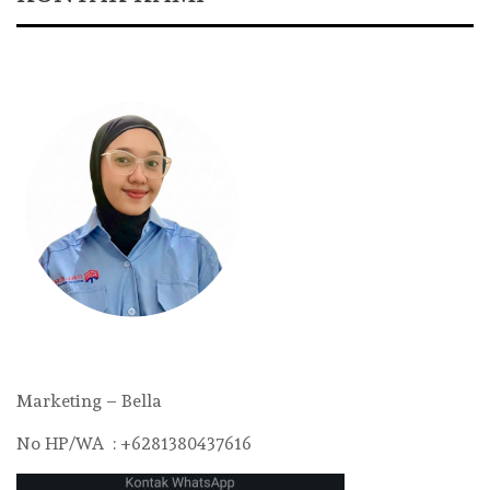
Marketing – Bella
No HP/WA : +6281380437616