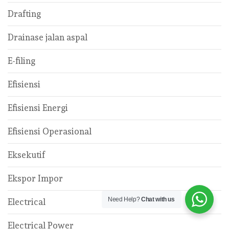
Drafting
Drainase jalan aspal
E-filing
Efisiensi
Efisiensi Energi
Efisiensi Operasional
Eksekutif
Ekspor Impor
Need Help?
Chat with us
Electrical
Electrical Power