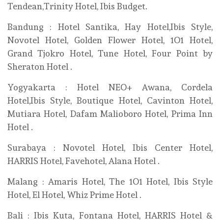
Tendean,Trinity Hotel, Ibis Budget.
Bandung : Hotel Santika, Hay Hotel,Ibis Style,
Novotel Hotel, Golden Flower Hotel, 1O1 Hotel,
Grand Tjokro Hotel, Tune Hotel, Four Point by
Sheraton Hotel .
Yogyakarta : Hotel NEO+ Awana, Cordela
Hotel,Ibis Style, Boutique Hotel, Cavinton Hotel,
Mutiara Hotel, Dafam Malioboro Hotel, Prima Inn
Hotel .
Surabaya : Novotel Hotel, Ibis Center Hotel,
HARRIS Hotel, Favehotel, Alana Hotel .
Malang : Amaris Hotel, The 1O1 Hotel, Ibis Style
Hotel, El Hotel, Whiz Prime Hotel .
Bali : Ibis Kuta, Fontana Hotel, HARRIS Hotel &