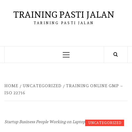
Skip
to
TRAINING PASTI JALAN
content
TARINING PASTI JALAN
Primary
Menu
HOME
UNCATEGORIZED
TRAINING ONLINE GMP –
ISO 22716
Startup Business People Working on Laptop
UNCATEGORIZED