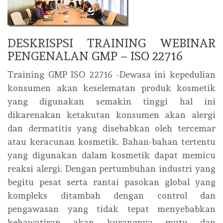
DESKRISPSI TRAINING WEBINAR
PENGENALAN GMP – ISO 22716
Training GMP ISO 22716 -Dewasa ini kepedulian
konsumen akan keselematan produk kosmetik
yang digunakan semakin tinggi hal ini
dikarenakan ketakutan konsumen akan alergi
dan dermatitis yang disebabkan oleh tercemar
atau keracunan kosmetik. Bahan-bahan tertentu
yang digunakan dalam kosmetik dapat memicu
reaksi alergi. Dengan pertumbuhan industri yang
begitu pesat serta rantai pasokan global yang
kompleks ditambah dengan control dan
pengawasan yang tidak tepat menyebabkan
kehawatiran akan kurangnya mutu dan