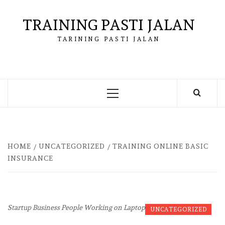
Skip
to
TRAINING PASTI JALAN
content
TARINING PASTI JALAN
Primary
Menu
HOME
UNCATEGORIZED
TRAINING ONLINE BASIC
INSURANCE
Startup Business People Working on Laptop
UNCATEGORIZED