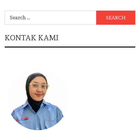
Search
for:
KONTAK KAMI