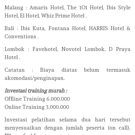
Malang : Amaris Hotel, The 1O1 Hotel, Ibis Style
Hotel, El Hotel, Whiz Prime Hotel .
Bali : Ibis Kuta, Fontana Hotel, HARRIS Hotel &
Conventions .
Lombok : Favehotel, Novotel Lombok, D Praya
Hotel .
Catatan : Biaya diatas belum termasuk
akomodasi/penginapan.
Investasi training murah :
Offline Training 6.000.000
Online Training 3.000.000
Investasi pelatihan selama dua hari tersebut
menyesuaikan dengan jumlah peserta (on call).