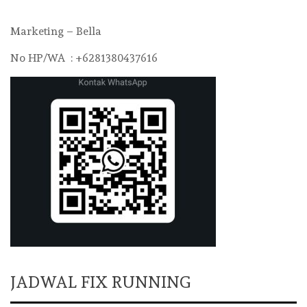
Marketing – Bella
No HP/WA : +6281380437616
JADWAL FIX RUNNING