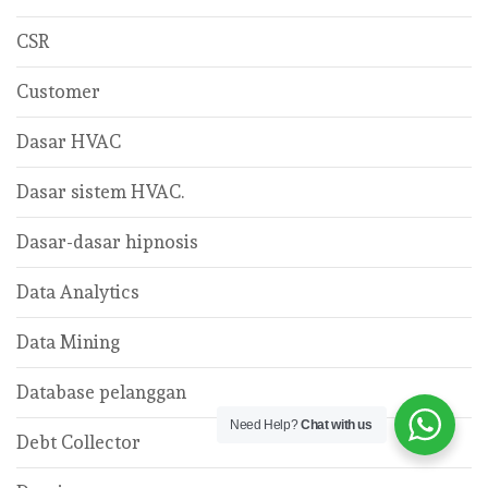
CSR
Customer
Dasar HVAC
Dasar sistem HVAC.
Dasar-dasar hipnosis
Data Analytics
Data Mining
Database pelanggan
Need Help?
Chat with us
Debt Collector