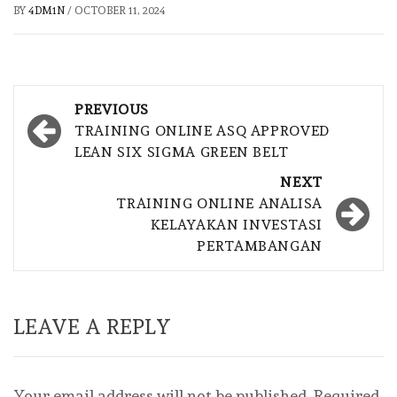
BY
4DM1N
/
OCTOBER 11, 2024
Post
PREVIOUS
navigation
TRAINING ONLINE ASQ APPROVED
LEAN SIX SIGMA GREEN BELT
NEXT
TRAINING ONLINE ANALISA
KELAYAKAN INVESTASI
PERTAMBANGAN
LEAVE A REPLY
Your email address will not be published.
Required