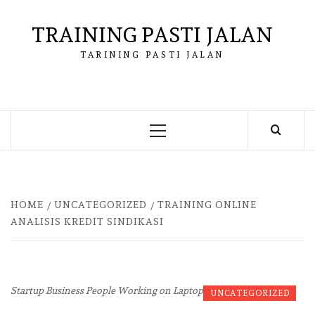
Skip
to
TRAINING PASTI JALAN
content
TARINING PASTI JALAN
Primary
Menu
HOME
UNCATEGORIZED
TRAINING ONLINE
ANALISIS KREDIT SINDIKASI
Startup Business People Working on Laptop
UNCATEGORIZED