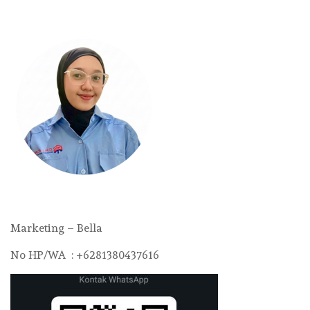
Marketing – Bella
No HP/WA : +6281380437616