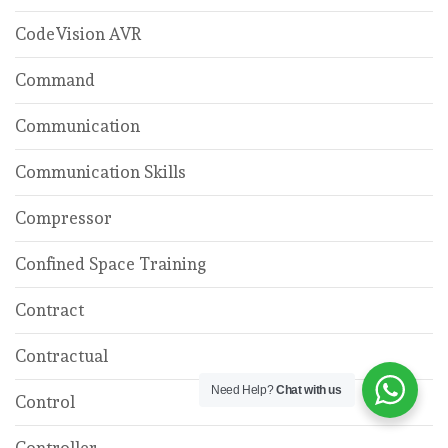
CodeVision AVR
Command
Communication
Communication Skills
Compressor
Confined Space Training
Contract
Contractual
Need Help?
Chat with us
Control