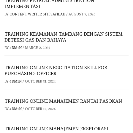
TRAINING PAYROLL ADMINISTRATION
IMPLEMENTASI
BY
CONTENT WRITER SITI SAYIDAH
/
AUGUST 7, 2026
TRAINING KEAMANAN TAMBANG DENGAN SISTEM
DETEKSI GAS DAN BAHAYA
BY
4DM1N
/
MARCH 2, 2025
TRAINING ONLINE NEGOTIATION SKILL FOR
PURCHASING OFFICER
BY
4DM1N
/
OCTOBER 31, 2024
TRAINING ONLINE MANAJEMEN RANTAI PASOKAN
BY
4DM1N
/
OCTOBER 12, 2024
TRAINING ONLINE MANAJEMEN EKSPLORASI