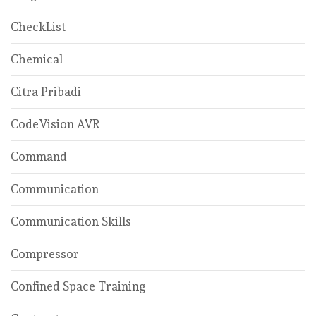
CheckList
Chemical
Citra Pribadi
CodeVision AVR
Command
Communication
Communication Skills
Compressor
Confined Space Training