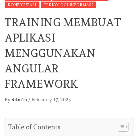
KONFIGURASI
TEKNOLOGI INFORMASI
TRAINING MEMBUAT
APLIKASI
MENGGUNAKAN
ANGULAR
FRAMEWORK
By
4dm1n
/
February 17, 2025
Table of Contents