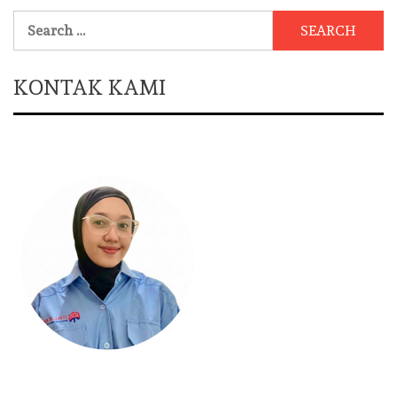
Search
for:
KONTAK KAMI