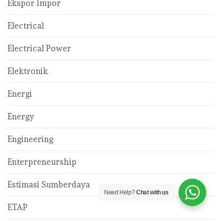
Ekspor Impor
Electrical
Electrical Power
Elektronik
Energi
Energy
Engineering
Enterpreneurship
Estimasi Sumberdaya
Need Help?
Chat with us
ETAP