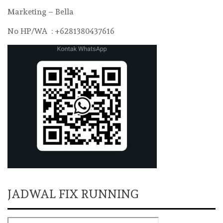
Marketing – Bella
No HP/WA : +6281380437616
JADWAL FIX RUNNING