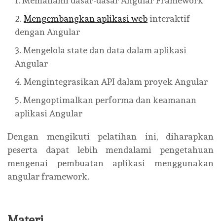
Memahami dasar-dasar Angular Framework
Mengembangkan aplikasi web
interaktif
dengan Angular
Mengelola state dan data dalam aplikasi
Angular
Mengintegrasikan API dalam proyek Angular
Mengoptimalkan performa dan keamanan
aplikasi Angular
Dengan mengikuti pelatihan ini, diharapkan
peserta dapat lebih mendalami pengetahuan
mengenai pembuatan aplikasi menggunakan
angular framework.
Materi