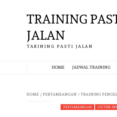
Skip
to
TRAINING PAS
content
JALAN
TARINING PASTI JALAN
HOME
JADWAL TRAINING
HOME
PERTAMBANGAN
TRAINING PENGE
PERTAMBANGAN
SISTEM IN