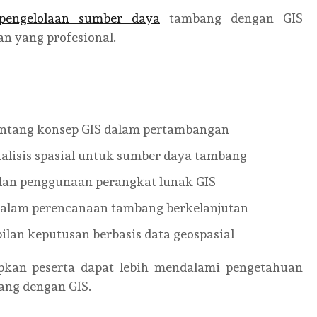
pengelolaan sumber daya
tambang dengan GIS
n yang profesional.
ntang konsep GIS dalam pertambangan
alisis spasial untuk sumber daya tambang
lan penggunaan perangkat lunak GIS
dalam perencanaan tambang berkelanjutan
an keputusan berbasis data geospasial
apkan peserta dapat lebih mendalami pengetahuan
ang dengan GIS.