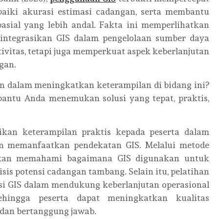
aiki akurasi estimasi cadangan, serta membantu
asial yang lebih andal. Fakta ini memperlihatkan
ntegrasikan GIS dalam pengelolaan sumber daya
vitas, tetapi juga memperkuat aspek keberlanjutan
gan.
n dalam meningkatkan keterampilan di bidang ini?
mbantu Anda menemukan solusi yang tepat, praktis,
ikan keterampilan praktis kepada peserta dalam
n memanfaatkan pendekatan GIS. Melalui metode
a akan memahami bagaimana GIS digunakan untuk
sis potensi cadangan tambang. Selain itu, pelatihan
si GIS dalam mendukung keberlanjutan operasional
ehingga peserta dapat meningkatkan kualitas
 dan bertanggung jawab.