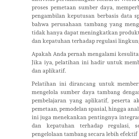
proses pemetaan sumber daya, memperb
pengambilan keputusan berbasis data sp
bahwa perusahaan tambang yang mengi
tidak hanya dapat meningkatkan produkti
dan kepatuhan terhadap regulasi lingkun
Apakah Anda pernah mengalami kesulita
Jika iya, pelatihan ini hadir untuk me
dan aplikatif.
Pelatihan ini dirancang untuk member
mengelola sumber daya tambang denga
pembelajaran yang aplikatif, pesert
pemetaan, pemodelan spasial, hingga anali
ini juga menekankan pentingnya integra
dan kepatuhan terhadap regulasi, s
pengelolaan tambang secara lebih efektif