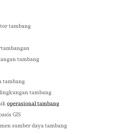
ktor tambang
pertambangan
cadangan tambang
an tambang
 lingkungan tambang
tuk
operasional tambang
basis GIS
jemen sumber daya tambang