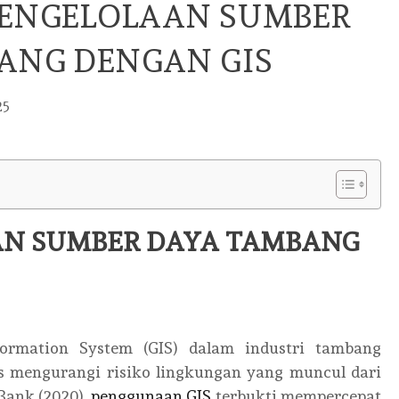
PENGELOLAAN SUMBER
ANG DENGAN GIS
25
AN SUMBER DAYA TAMBANG
formation System (GIS) dalam industri tambang
s mengurangi risiko lingkungan yang muncul dari
Bank (2020),
penggunaan GIS
terbukti mempercepat