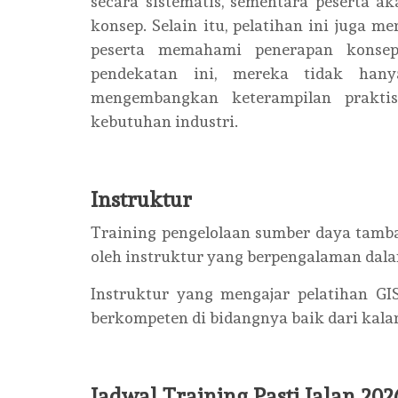
secara sistematis, sementara peserta 
konsep. Selain itu, pelatihan ini juga 
peserta memahami penerapan konsep
pendekatan ini, mereka tidak hany
mengembangkan keterampilan prakti
kebutuhan industri.
Instruktur
Training pengelolaan sumber daya tamba
oleh instruktur yang berpengalaman dal
Instruktur yang mengajar pelatihan GI
berkompeten di bidangnya baik dari kala
Jadwal Training Pasti Jalan 202