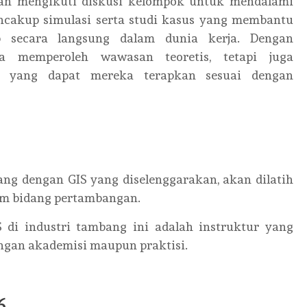
akan mengikuti diskusi kelompok untuk mendalami
mencakup simulasi serta studi kasus yang membantu
 secara langsung dalam dunia kerja. Dengan
a memperoleh wawasan teoretis, tetapi juga
s yang dapat mereka terapkan sesuai dengan
ng dengan GIS yang diselenggarakan, akan dilatih
am bidang pertambangan.
S di industri tambang ini adalah instruktur yang
ngan akademisi maupun praktisi.
6