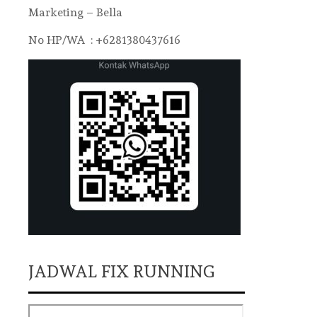
Marketing – Bella
No HP/WA : +6281380437616
JADWAL FIX RUNNING