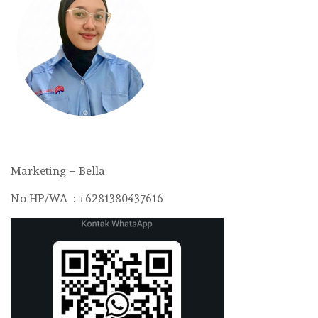
Marketing – Bella
No HP/WA : +6281380437616