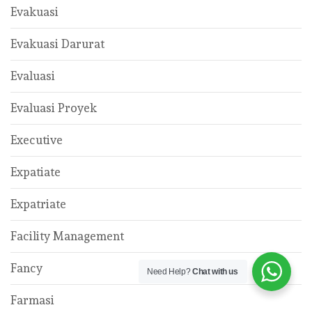
Evakuasi
Evakuasi Darurat
Evaluasi
Evaluasi Proyek
Executive
Expatiate
Expatriate
Facility Management
Fancy
Need Help?
Chat with us
Farmasi