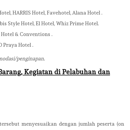
otel, HARRIS Hotel, Favehotel, Alana Hotel .
bis Style Hotel, El Hotel, Whiz Prime Hotel.
S Hotel & Conventions .
 Praya Hotel .
omodasi/penginapan.
Barang, Kegiatan di Pelabuhan dan
 tersebut menyesuaikan dengan jumlah peserta (on