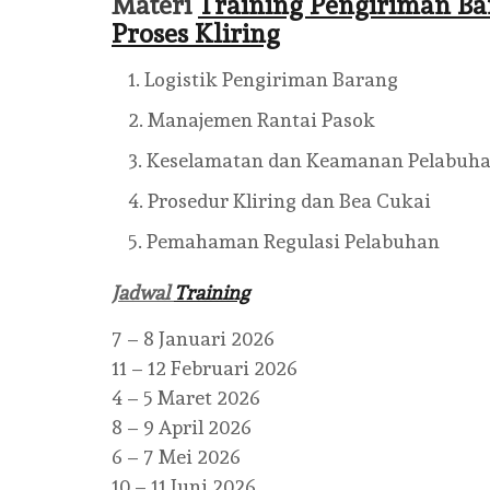
Materi
Training Pengiriman Ba
Proses Kliring
Logistik Pengiriman Barang
Manajemen Rantai Pasok
Keselamatan dan Keamanan Pelabuh
Prosedur Kliring dan Bea Cukai
Pemahaman Regulasi Pelabuhan
Jadwal
Training
7 – 8 Januari 2026
11 – 12 Februari 2026
4 – 5 Maret 2026
8 – 9 April 2026
6 – 7 Mei 2026
10 – 11 Juni 2026