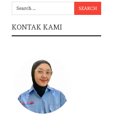
Search
for:
KONTAK KAMI