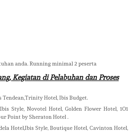
uhan anda. Running minimal 2 peserta
ng, Kegiatan di Pelabuhan dan Proses
 Tendean,Trinity Hotel, Ibis Budget.
bis Style, Novotel Hotel, Golden Flower Hotel, 1O1
our Point by Sheraton Hotel .
a Hotel,Ibis Style, Boutique Hotel, Cavinton Hotel,