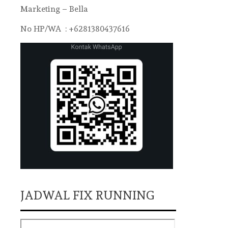
Marketing – Bella
No HP/WA : +6281380437616
JADWAL FIX RUNNING