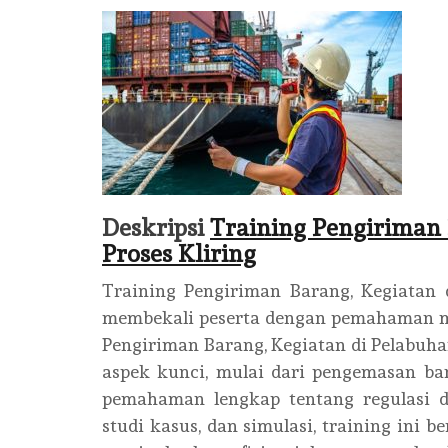
Deskripsi
Training Pengiriman 
Proses Kliring
Training Pengiriman Barang, Kegiatan 
membekali peserta dengan pemahaman me
Pengiriman Barang, Kegiatan di Pelabuhan
aspek kunci, mulai dari pengemasan ba
pemahaman lengkap tentang regulasi da
studi kasus, dan simulasi, training ini