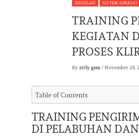
REGULASI
SISTEM OPERASI
TRAINING 
KEGIATAN 
PROSES KLI
By
zirly gsm
/
November 28, 
Table of Contents
TRAINING PENGIRI
DI PELABUHAN DAN