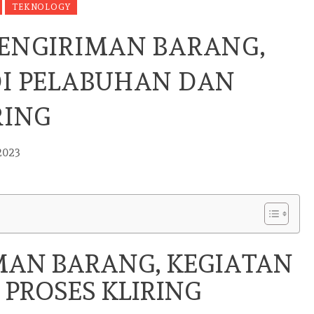
TEKNOLOGY
PENGIRIMAN BARANG,
DI PELABUHAN DAN
RING
2023
MAN BARANG, KEGIATAN
 PROSES KLIRING