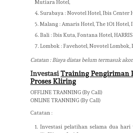
Mutiara Hotel,
Surabaya : Novotel Hotel, Ibis Center H
Malang : Amaris Hotel, The 1O1 Hotel, I
Bali : Ibis Kuta, Fontana Hotel, HARRI
Lombok : Favehotel, Novotel Lombok, D
Catatan : Biaya diatas belum termasuk ak
Investasi
Training Pengiriman 
Proses Kliring
OFFLINE TRANNING (By Call)
ONLINE TRANNING (By Call)
Catatan :
Investasi pelatihan selama dua hari