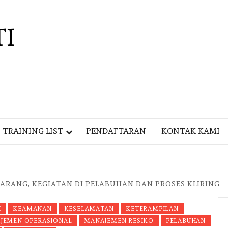
TI
TRAINING LIST
PENDAFTARAN
KONTAK KAMI
ARANG, KEGIATAN DI PELABUHAN DAN PROSES KLIRING
I
KEAMANAN
KESELAMATAN
KETERAMPILAN
JEMEN OPERASIONAL
MANAJEMEN RESIKO
PELABUHAN