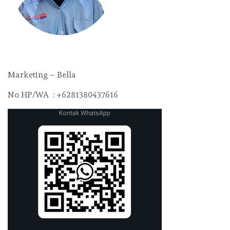
Marketing – Bella
No HP/WA : +6281380437616