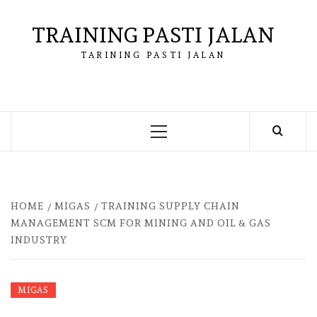
Skip
to
TRAINING PASTI JALAN
content
TARINING PASTI JALAN
Primary
Menu
HOME
MIGAS
TRAINING SUPPLY CHAIN
MANAGEMENT SCM FOR MINING AND OIL & GAS
INDUSTRY
MIGAS