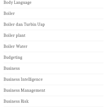
Body Language
Boiler
Boiler dan Turbin Uap
Boiler plant
Boiler Water
Budgeting
Business
Business Intelligence
Business Management
Business Risk