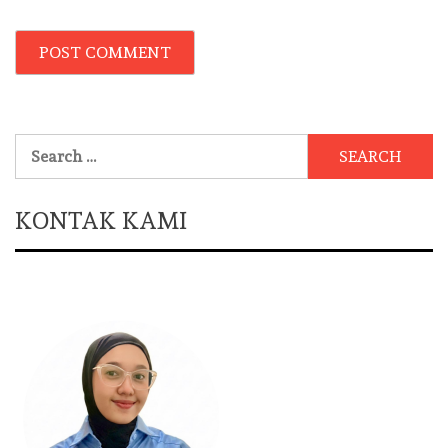
Search
for:
KONTAK KAMI