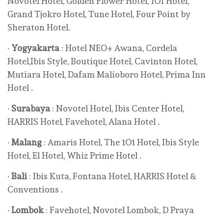
Novotel Hotel, Golden Flower Hotel, 1O1 Hotel,
Grand Tjokro Hotel, Tune Hotel, Four Point by
Sheraton Hotel.
·
Yogyakarta
: Hotel NEO+ Awana, Cordela
Hotel,Ibis Style, Boutique Hotel, Cavinton Hotel,
Mutiara Hotel, Dafam Malioboro Hotel, Prima Inn
Hotel .
·
Surabaya
: Novotel Hotel, Ibis Center Hotel,
HARRIS Hotel, Favehotel, Alana Hotel .
·
Malang
: Amaris Hotel, The 1O1 Hotel, Ibis Style
Hotel, El Hotel, Whiz Prime Hotel .
·
Bali
: Ibis Kuta, Fontana Hotel, HARRIS Hotel &
Conventions .
·
Lombok
: Favehotel, Novotel Lombok, D Praya